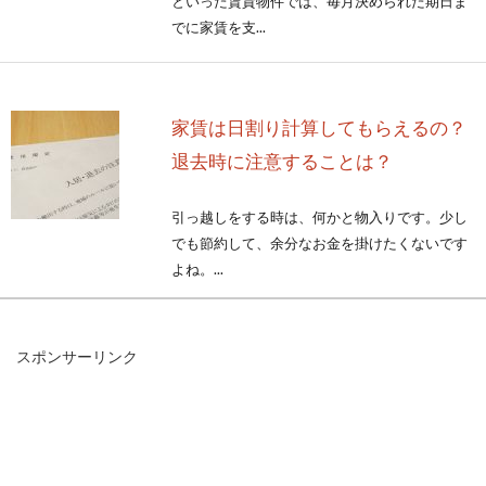
といった賃貸物件では、毎月決められた期日ま
でに家賃を支...
家賃は日割り計算してもらえるの？
退去時に注意することは？
引っ越しをする時は、何かと物入りです。少し
でも節約して、余分なお金を掛けたくないです
よね。...
スポンサーリンク
窓の高さの標準はどのくらい？窓の
種類別に解説
窓とは家やオフィスなどの建物に取り付けられ
ている開口部のことを指しますが、窓と一口に