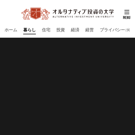
ホーム
暮らし
住宅
投資
経済
経営
プライバシーポリ