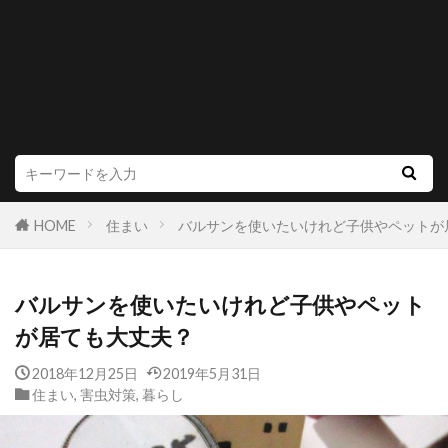
HOME
住まい
バルサンを使いたいけれど子供やペットが
バルサンを使いたいけれど子供やペット
が居ても大丈夫？
2018年12月25日
2019年5月31日
住まい
,
害虫対策
,
暮らし