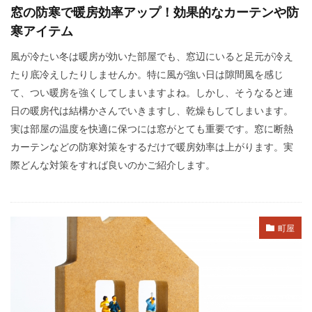
窓の防寒で暖房効率アップ！効果的なカーテンや防
寒アイテム
風が冷たい冬は暖房が効いた部屋でも、窓辺にいると足元が冷え
たり底冷えしたりしませんか。特に風が強い日は隙間風を感じ
て、つい暖房を強くしてしまいますよね。しかし、そうなると連
日の暖房代は結構かさんでいきますし、乾燥もしてしまいます。
実は部屋の温度を快適に保つには窓がとても重要です。窓に断熱
カーテンなどの防寒対策をするだけで暖房効率は上がります。実
際どんな対策をすれば良いのかご紹介します。
町屋