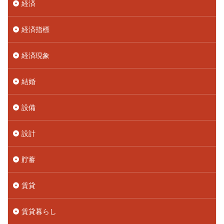
経済
経済指標
経済現象
結婚
設備
設計
貯蓄
賃貸
賃貸暮らし