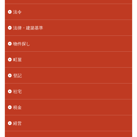
法令
法律・建築基準
物件探し
町屋
登記
社宅
税金
経営