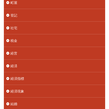
町屋
登記
社宅
税金
経営
経済
経済指標
経済現象
結婚