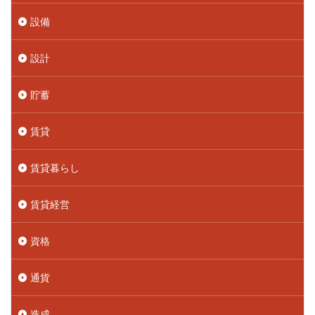
設備
設計
貯蓄
賃貸
賃貸暮らし
賃貸経営
資格
通貨
造成