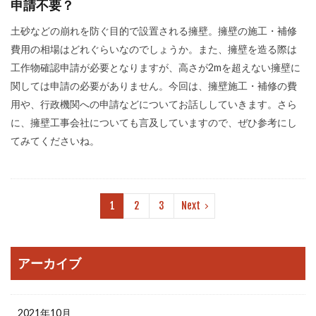
申請不要？
土砂などの崩れを防ぐ目的で設置される擁壁。擁壁の施工・補修
費用の相場はどれぐらいなのでしょうか。また、擁壁を造る際は
工作物確認申請が必要となりますが、高さが2mを超えない擁壁に
関しては申請の必要がありません。今回は、擁壁施工・補修の費
用や、行政機関への申請などについてお話ししていきます。さら
に、擁壁工事会社についても言及していますので、ぜひ参考にし
てみてくださいね。
1
2
3
Next
アーカイブ
2021年10月