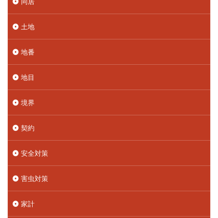
同居
土地
地番
地目
境界
契約
安全対策
害虫対策
家計