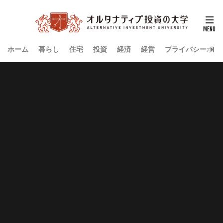
ホーム
暮らし
住宅
投資
経済
経営
プライバシーポリ