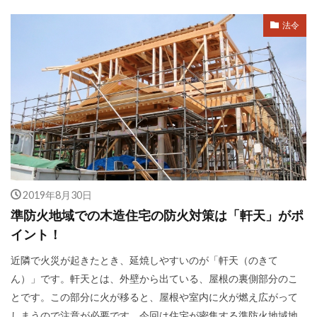
法令
2019年8月30日
準防火地域での木造住宅の防火対策は「軒天」がポ
イント！
近隣で火災が起きたとき、延焼しやすいのが「軒天（のきて
ん）」です。軒天とは、外壁から出ている、屋根の裏側部分のこ
とです。この部分に火が移ると、屋根や室内に火が燃え広がって
しまうので注意が必要です。今回は住宅が密集する準防火地域地