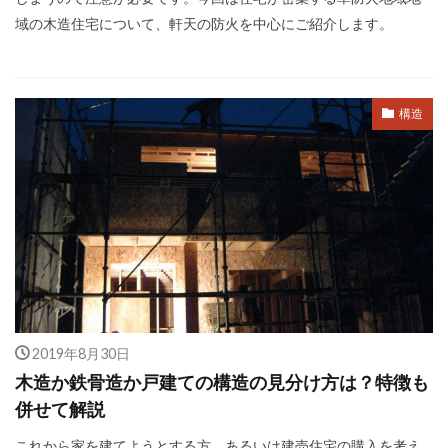
域の木造住宅について、軒天の防火を中心にご紹介します。
構造
2019年8月30日
木造か鉄骨造か戸建ての構造の見分け方は？特徴も
併せて解説
これから家を建てようとする方、あるいは建売住宅の購入を考え