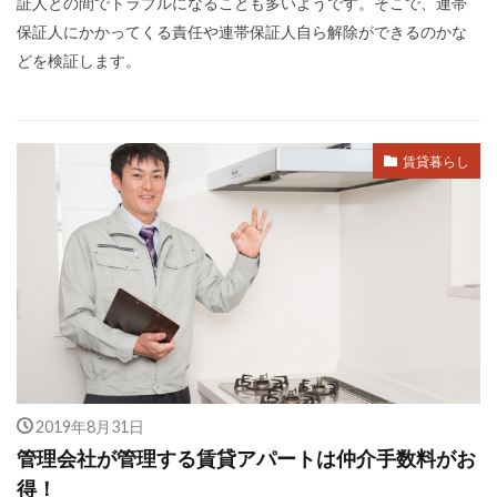
証人との間でトラブルになることも多いようです。そこで、連帯
保証人にかかってくる責任や連帯保証人自ら解除ができるのかな
どを検証します。
賃貸暮らし
2019年8月31日
管理会社が管理する賃貸アパートは仲介手数料がお
得！