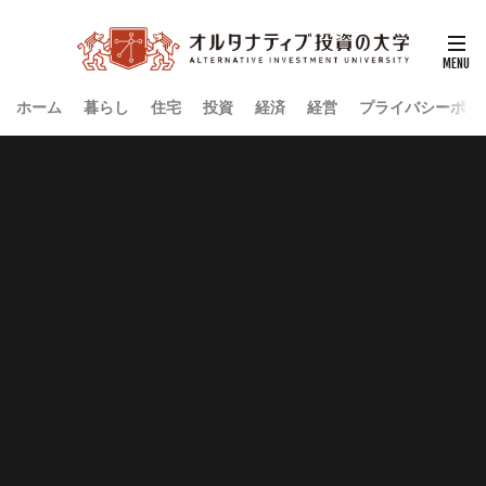
ホーム
暮らし
住宅
投資
経済
経営
プライバシーポリ