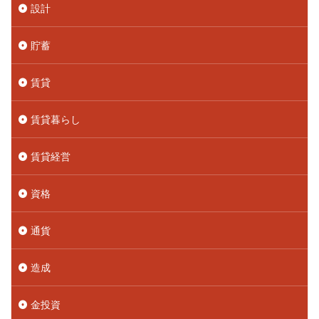
設計
貯蓄
賃貸
賃貸暮らし
賃貸経営
資格
通貨
造成
金投資