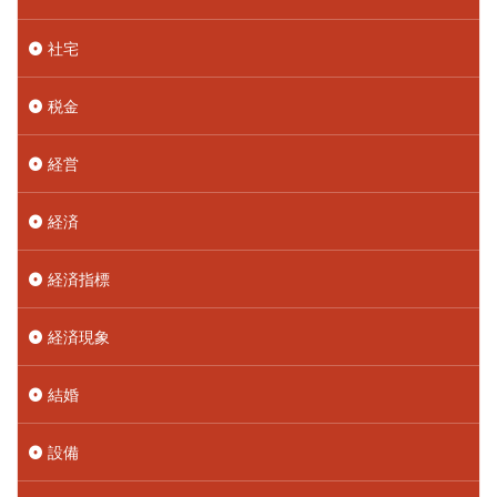
社宅
税金
経営
経済
経済指標
経済現象
結婚
設備