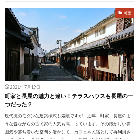
町屋
2021年7月19日
町家と長屋の魅力と違い！テラスハウスも長屋の一
つだった？
現代風のモダンな建築様式も素敵ですが、近年、町家、長屋のよ
うな昔ながらの古民家の人気も高まっています。その懐かしい雰
囲気や落ち着いた空間を活かして、カフェや民宿として再利用さ