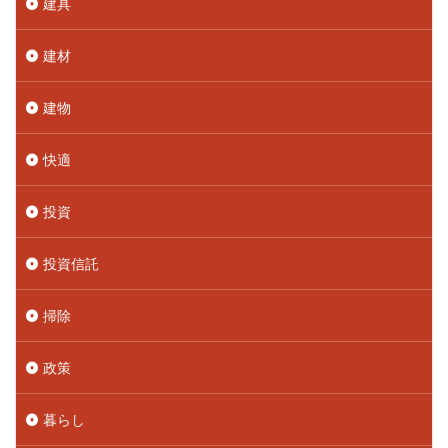
建具
建材
建物
快適
投資
投資信託
掃除
政策
暮らし