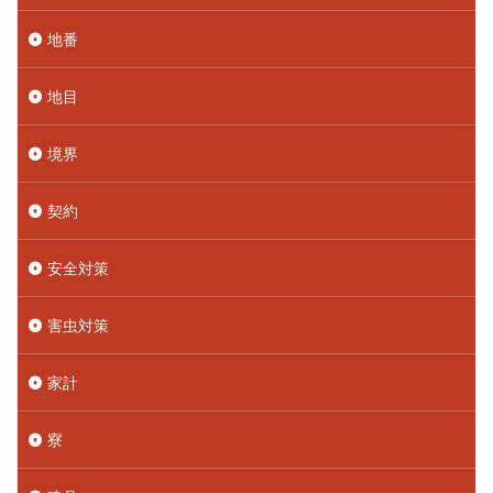
地番
地目
境界
契約
安全対策
害虫対策
家計
寮