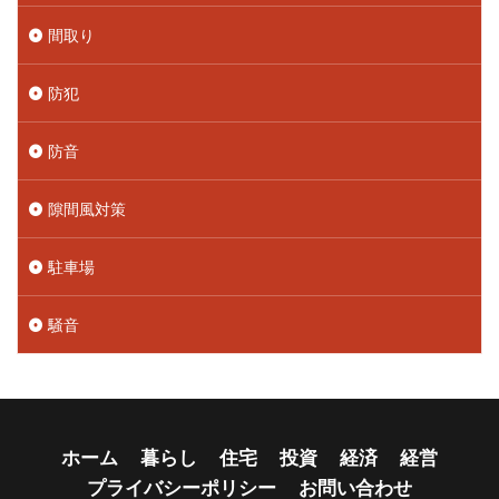
間取り
防犯
防音
隙間風対策
駐車場
騒音
ホーム
暮らし
住宅
投資
経済
経営
プライバシーポリシー
お問い合わせ