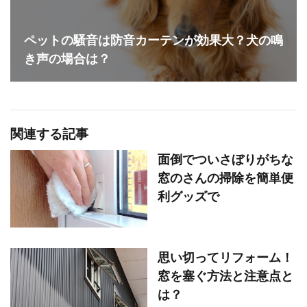
ペットの騒音は防音カーテンが効果大？犬の鳴
き声の場合は？
関連する記事
面倒でついさぼりがちな
窓のさんの掃除を簡単便
利グッズで
思い切ってリフォーム！
窓を塞ぐ方法と注意点と
は？