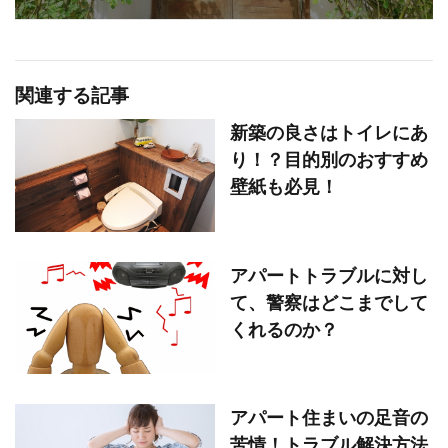
関連する記事
新築の良さはトイレにあ
り！？目的別のおすすめ
壁紙も必見！
アパートトラブルに対し
て、警察はどこまでして
くれるのか？
アパート住まいの足音の
苦情！トラブル解決方法