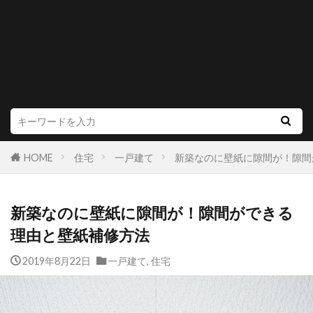
HOME
住宅
一戸建て
新築なのに壁紙に隙間が！隙間
新築なのに壁紙に隙間が！隙間ができる
理由と壁紙補修方法
2019年8月22日
一戸建て
,
住宅