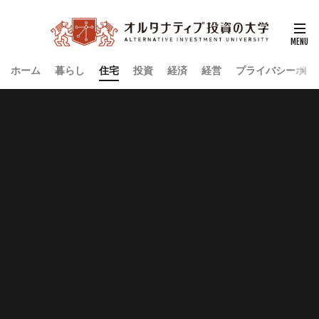
ホーム
暮らし
住宅
投資
経済
経営
プライバシーポリ