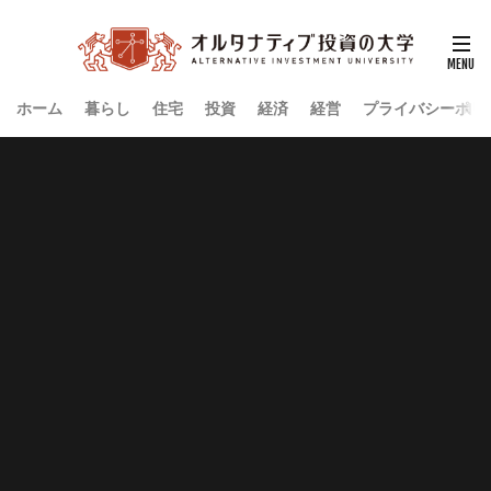
ホーム
暮らし
住宅
投資
経済
経営
プライバシーポリ