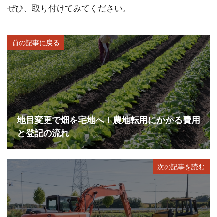
ぜひ、取り付けてみてください。
前の記事に戻る
地目変更で畑を宅地へ！農地転用にかかる費用
と登記の流れ
次の記事を読む