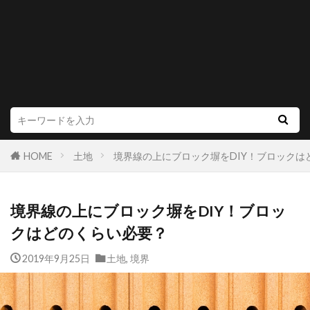
HOME
土地
境界線の上にブロック塀をDIY！ブロックは
境界線の上にブロック塀をDIY！ブロッ
クはどのくらい必要？
2019年9月25日
土地
,
境界