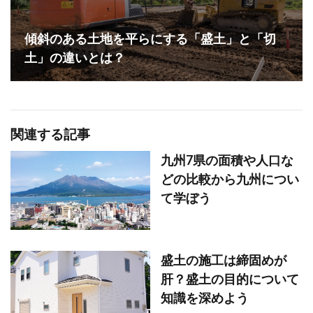
傾斜のある土地を平らにする「盛土」と「切
土」の違いとは？
関連する記事
九州7県の面積や人口な
どの比較から九州につい
て学ぼう
盛土の施工は締固めが
肝？盛土の目的について
知識を深めよう