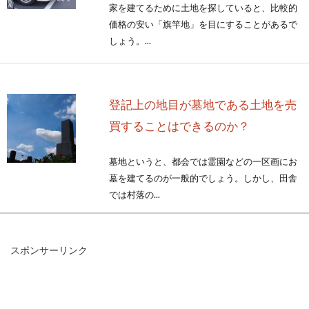
家を建てるために土地を探していると、比較的
価格の安い「旗竿地」を目にすることがあるで
しょう。...
登記上の地目が墓地である土地を売
買することはできるのか？
墓地というと、都会では霊園などの一区画にお
墓を建てるのが一般的でしょう。しかし、田舎
では村落の...
スポンサーリンク
境界トラブルの元にもなるブロック
塀は本当に境界線にある？