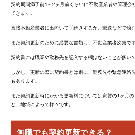
契約期間満了前1～2ヶ月前くらいに不動産業者や管理会
てきます。
直接不動産業者に出向いて手続きするか、郵送などで済
また契約更新のために必要な書類も、不動産業者次第で
契約書には職業や勤務先を記入する欄はないことが多い
しかし、更新の際に契約書とは別に、勤務先や緊急連絡
もあります。
また契約更新時にかかる更新料については家賃の1ヶ月の場
ど、地域によって様々です。
無職でも契約更新できる？