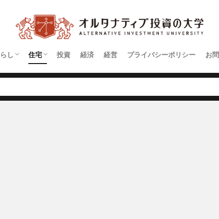
らし
住宅
投資
経済
経営
プライバシーポリシー
お問
契約
アパート
マンション