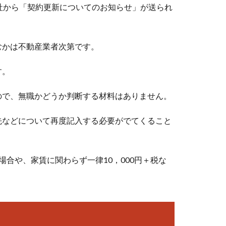
社から「契約更新についてのお知らせ」が送られ
むかは不動産業者次第です。
す。
ので、無職かどうか判断する材料はありません。
先などについて再度記入する必要がでてくること
合や、家賃に関わらず一律10，000円＋税な