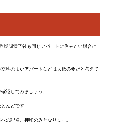
契約期間満了後も同じアパートに住みたい場合に
や立地のよいアパートなどは大抵必要だと考えて
で確認してみましょう。
ほとんどです。
書への記名、押印のみとなります。