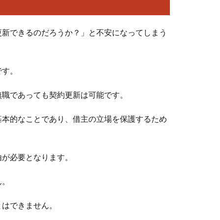
更新できるのだろうか？」と不安になってしまう
です。
無職であっても契約更新は可能です。
基本的なことであり、借主の立場を保護するため
由が必要となります。
ん。
とはできません。