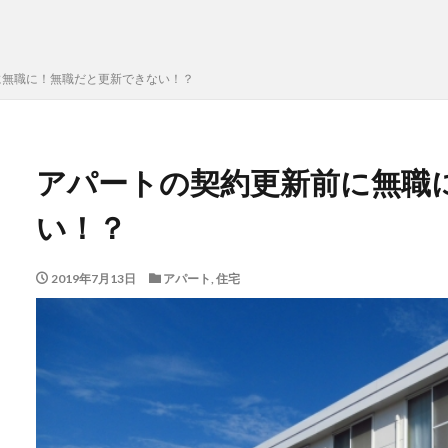
に無職に！無職だと更新できない！？
アパートの契約更新前に無職
い！？
2019年7月13日
アパート
,
住宅