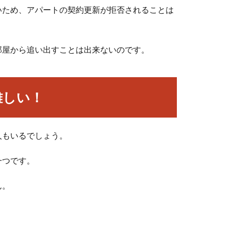
いため、アパートの契約更新が拒否されることは
部屋から追い出すことは出来ないのです。
難しい！
人もいるでしょう。
一つです。
ん。