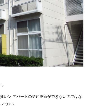
す。
無職だとアパートの契約更新ができないのではな
しょうか。