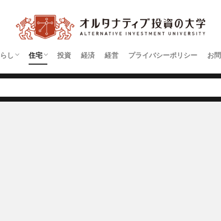
らし
住宅
投資
経済
経営
プライバシーポリシー
お問
契約
アパート
マンション