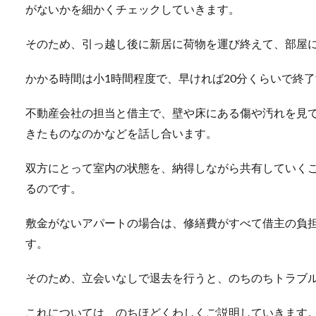
がないかを細かくチェックしていきます。
そのため、引っ越し後に新居に荷物を運び終えて、部屋
かかる時間は小1時間程度で、早ければ20分くらいで終
不動産会社の担当と借主で、壁や床にある傷や汚れを見
きたものなのかなどを話し合います。
双方にとって室内の状態を、納得しながら共有していく
るのです。
敷金がないアパートの場合は、修繕費がすべて借主の負
す。
そのため、立会いなしで退去を行うと、のちのちトラブ
これについては、のちほどくわしくご説明していきます