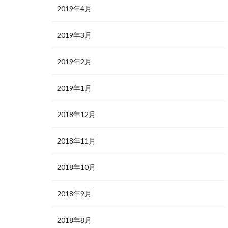
2019年4月
2019年3月
2019年2月
2019年1月
2018年12月
2018年11月
2018年10月
2018年9月
2018年8月