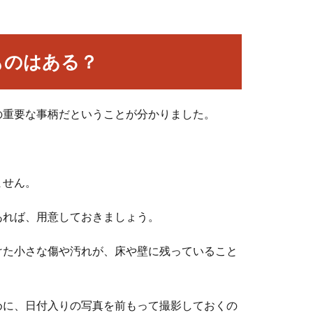
ものはある？
の重要な事柄だということが分かりました。
。
ません。
あれば、用意しておきましょう。
けた小さな傷や汚れが、床や壁に残っていること
めに、日付入りの写真を前もって撮影しておくの