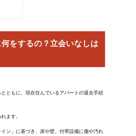
に何をするの？立会いなしは
。
るとともに、現在住んでいるアパートの退去手続
われます。
ライン」に基づき、床や壁、付帯設備に傷や汚れ