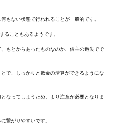
に何もない状態で行われることが一般的です。
了することもあるようです。
て、もとからあったものなのか、借主の過失でで
ことで、しっかりと敷金の清算ができるようにな
担となってしまうため、より注意が必要となりま
ルに繋がりやすいです。
。