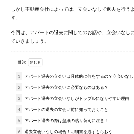
しかし不動産会社によっては、立会いなしで退去を行う
す。
今回は、アパートの退去に関してのお話や、立会いなし
ていきましょう。
目次
1
アパート退去の立会いは具体的に何をするの？立会いなし
2
アパート退去の立会いに必要なものはある？
3
アパート退去の立会いなしがトラブルになりやすい理由
4
アパートの退去の立会い前に知っておくこと
5
アパート退去の際は壁紙の貼り替えに注意！
6
退去立会いなしの場合！明細書を必ずもらおう