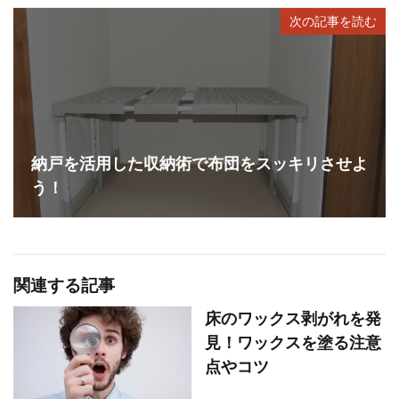
次の記事を読む
納戸を活用した収納術で布団をスッキリさせよ
う！
関連する記事
床のワックス剥がれを発
見！ワックスを塗る注意
点やコツ