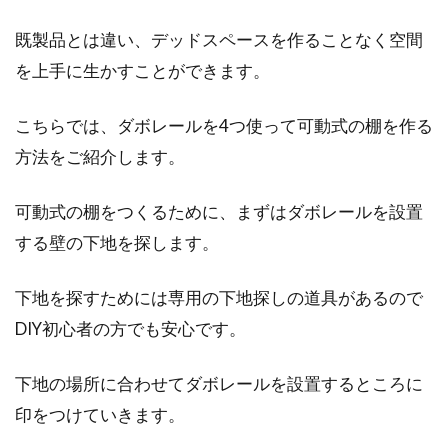
既製品とは違い、デッドスペースを作ることなく空間
を上手に生かすことができます。
窓と扇風機の位置関係が重要！夏の
暑さ対策に効果的な使い方
こちらでは、ダボレールを4つ使って可動式の棚を作る
方法をご紹介します。
暑い日にはエアコンをかけることが多くなりま
すよね。しかし、エアコンをかけ続けては、電
可動式の棚をつくるために、まずはダボレールを設置
気代もそ...
する壁の下地を探します。
下地を探すためには専用の下地探しの道具があるので
DIY初心者の方でも安心です。
下地の場所に合わせてダボレールを設置するところに
印をつけていきます。