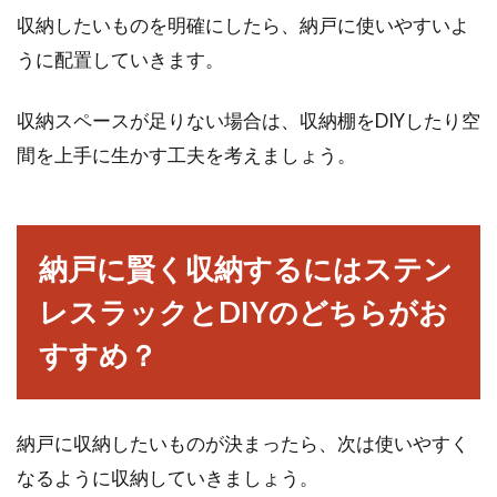
収納したいものを明確にしたら、納戸に使いやすいよ
うに配置していきます。
窓枠のゴムパッキンの役割は？カビ
収納スペースが足りない場合は、収納棚をDIYしたり空
とり・交換方法をご紹介！
間を上手に生かす工夫を考えましょう。
窓枠のゴムパッキンは、結露によりカビが生え
てしまうことがありますよね。カビが生えたま
ま放置す...
納戸に賢く収納するにはステン
レスラックとDIYのどちらがお
面倒でついさぼりがちな窓のさんの
すすめ？
掃除を簡単便利グッズで
窓の掃除というと、皆さんはどの程度の頻度で
納戸に収納したいものが決まったら、次は使いやすく
されていますか。部屋の中はまめに掃除をして
なるように収納していきましょう。
も、窓拭...