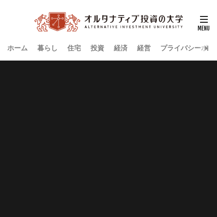
ホーム
暮らし
住宅
投資
経済
経営
プライバシーポリ