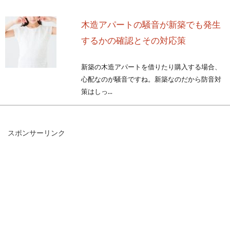
木造アパートの騒音が新築でも発生
するかの確認とその対応策
新築の木造アパートを借りたり購入する場合、
心配なのが騒音ですね。新築なのだから防音対
策はしっ...
スポンサーリンク
窓ガラスに残ったテープ跡！きれい
な剥がし方が知りたい！
家の窓ガラスにテープ跡が残ってしまった経験
はありませんか。セロハンテープや粘着テープ
の裏側に...