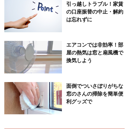
引っ越しトラブル！家賃
の口座振替の中止・解約
は忘れずに
エアコンでは非効率！部
屋の熱気は窓と扇風機で
換気しよう
面倒でついさぼりがちな
窓のさんの掃除を簡単便
利グッズで