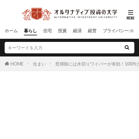
ホーム
暮らし
住宅
投資
経済
経営
プライバシーポリ
HOME
住まい
窓掃除には水切りワイパーが有効！100均