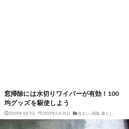
窓掃除には水切りワイパーが有効！100
均グッズを駆使しよう
2019年4月7日
2019年5月31日
住まい
,
掃除
,
暮らし