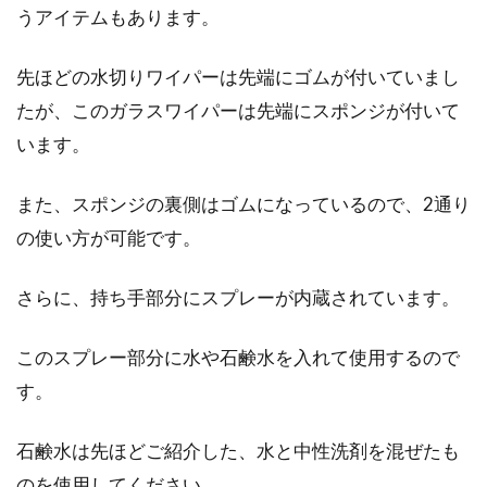
うアイテムもあります。
家賃は日割り計算してもらえるの？
退去時に注意することは？
先ほどの水切りワイパーは先端にゴムが付いていまし
たが、このガラスワイパーは先端にスポンジが付いて
引っ越しをする時は、何かと物入りです。少し
います。
でも節約して、余分なお金を掛けたくないです
よね。...
また、スポンジの裏側はゴムになっているので、2通り
の使い方が可能です。
さらに、持ち手部分にスプレーが内蔵されています。
このスプレー部分に水や石鹸水を入れて使用するので
す。
石鹸水は先ほどご紹介した、水と中性洗剤を混ぜたも
のを使用してください。