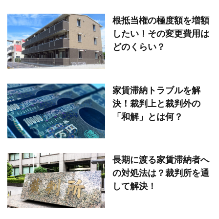
根抵当権の極度額を増額
したい！その変更費用は
どのくらい？
家賃滞納トラブルを解
決！裁判上と裁判外の
「和解」とは何？
長期に渡る家賃滞納者へ
の対処法は？裁判所を通
して解決！