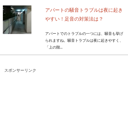
アパートの騒音トラブルは夜に起き
やすい！足音の対策法は？
アパートでのトラブルの一つには、騒音も挙げ
られますね。騒音トラブルは夜に起きやすく、
「上の階...
スポンサーリンク
町家と町屋どっちが正しい？造りの
魅力と他の住居との違い
京都の観光地では、格子で囲まれた木造店舗が
立ち並ぶ風景をよく見かけますよね。こういっ
た造...