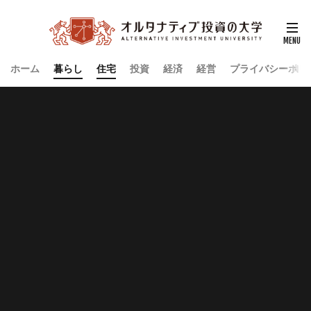
ホーム
暮らし
住宅
投資
経済
経営
プライバシーポリ