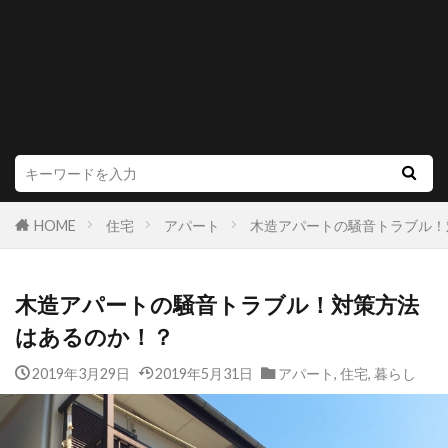
HOME
住宅
アパート
木造アパートの騒音トラブル！
木造アパートの騒音トラブル！対策方法
はあるのか！？
2019年3月29日
2019年5月31日
アパート
,
住宅
,
暮らし