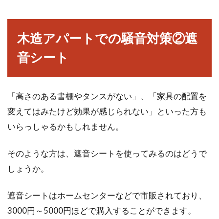
木造アパートでの騒音対策②遮
音シート
「高さのある書棚やタンスがない」、「家具の配置を
変えてはみたけど効果が感じられない」といった方も
いらっしゃるかもしれません。
そのような方は、遮音シートを使ってみるのはどうで
しょうか。
遮音シートはホームセンターなどで市販されており、
3000円～5000円ほどで購入することができます。