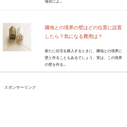
場合によ...
隣地との境界の壁はどの位置に設置
したら？気になる費用は？
新たに住宅を購入するときに、隣地との境界に
壁と作ることもあるでしょう。実は、この境界
の壁を作る...
スポンサーリンク
新築したら境界に塀を設置！塀の高
さや位置には注意が必要
新築したら、隣のお宅との境界に塀を設置して
敷地を明確に分けたいですよね。できれば視線