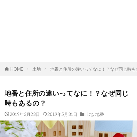
HOME
土地
地番と住所の違いってなに！？なぜ同じ時も
地番と住所の違いってなに！？なぜ同じ
時もあるの？
2019年3月23日
2019年5月31日
土地
,
地番