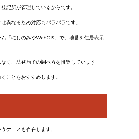
く登記所が管理しているからです。
方は異なるため対応もバラバラです。
「にしのみやWebGIS」で、地番を住居表示
はなく、法務局での調べ方を推奨しています。
向くことをおすすめします。
？
いうケースも存在します。