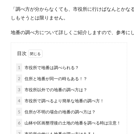
「調べ方が分からなくても、市役所に行けばなんとかな
しもそうとは限りません。
地番の調べ方について詳しくご紹介しますので、参考に
目次
1
市役所で地番は調べられる？
2
住所と地番が同一の時もある！？
3
市役所以外での地番の調べ方は？
4
市役所で調べるより簡単な地番の調べ方！
5
住所が不明の場合の地番の調べ方は？
6
山林や区画整理後の土地の地番を調べる時は注意！
7
市役所の他にも地番の調べ方はある！