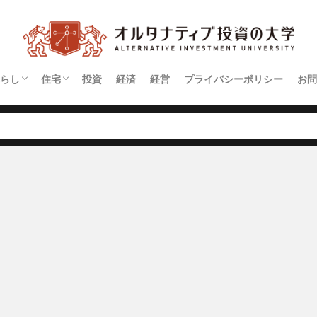
らし
住宅
投資
経済
経営
プライバシーポリシー
お問
契約
アパート
マンション