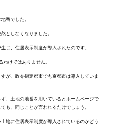
は地番でした。
整然としなくなりました。
が生じ、住居表示制度が導入されたのです。
るわけではありません。
ますが、政令指定都市でも京都市は導入していま
らず、土地の地番を用いているとホームページで
しても、同じことが言われるだけでしょう。
い土地に住居表示制度が導入されているのかどう