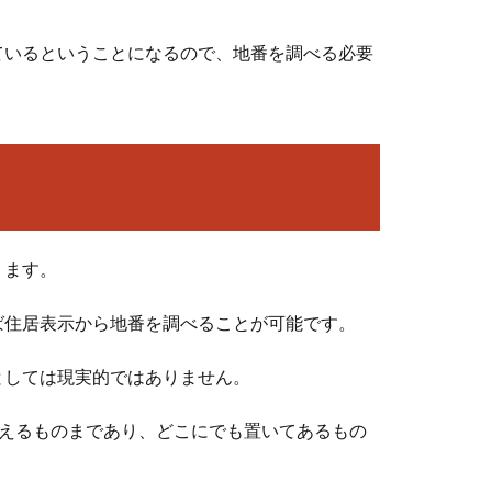
ているということになるので、地番を調べる必要
？
ります。
ば住居表示から地番を調べることが可能です。
としては現実的ではありません。
を超えるものまであり、どこにでも置いてあるもの