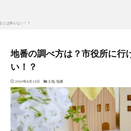
るとは限らない！？
地番の調べ方は？市役所に行
い！？
2019年8月19日
土地
,
地番