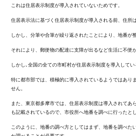
これは住居表示制度が導入されていないためです。
住居表示法に基づく住居表示制度が導入される前、住所
しかし、分筆や合筆が繰り返されたことにより、地番が
それにより、郵便物の配達に支障が出るなど生活に不便
しかし､全国の全ての市町村が住居表示制度を導入してい
特に都市部では、積極的に導入されているようではあり
せん。
また、東京都多摩市では、住居表示制度は導入されてあ
も記載されているので、市役所へ地番を調べに行ったと
このように、地番の調べ方としてはまず、地番を調べた
か調べることが必要てす。