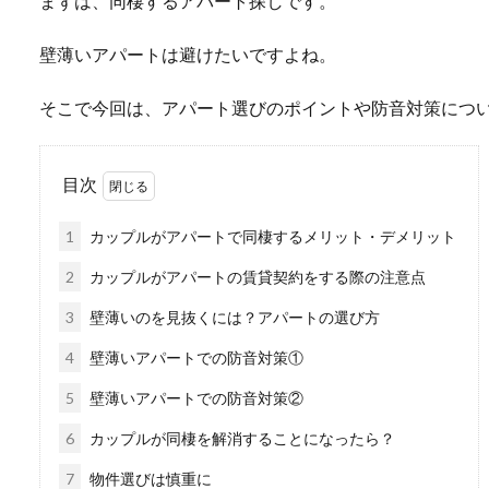
まずは、同棲するアパート探しです。
壁薄いアパートは避けたいですよね。
そこで今回は、アパート選びのポイントや防音対策につ
目次
1
カップルがアパートで同棲するメリット・デメリット
2
カップルがアパートの賃貸契約をする際の注意点
3
壁薄いのを見抜くには？アパートの選び方
4
壁薄いアパートでの防音対策①
5
壁薄いアパートでの防音対策②
6
カップルが同棲を解消することになったら？
7
物件選びは慎重に