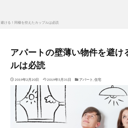
を避ける！同棲を控えたカップルは必読
アパートの壁薄い物件を避け
ルは必読
2019年2月20日
2019年5月31日
アパート
,
住宅