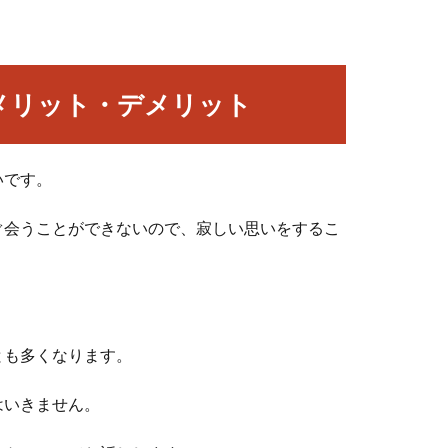
メリット・デメリット
いです。
ぐ会うことができないので、寂しい思いをするこ
とも多くなります。
はいきません。