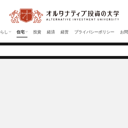
らし
住宅
投資
経済
経営
プライバシーポリシー
お問
契約
アパート
マンション