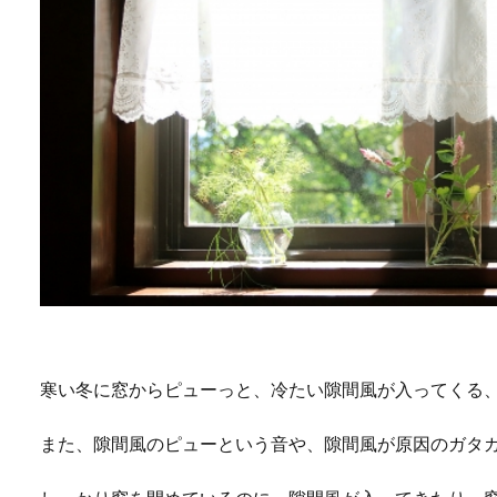
寒い冬に窓からピューっと、冷たい隙間風が入ってくる
また、隙間風のピューという音や、隙間風が原因のガタ