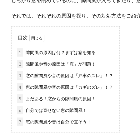
しっかり窓を閉めているのに、隙間風が入ってきたり、
それでは、それぞれの原因を探り、その対処方法をご紹
目次
1
隙間風の原因は何？まずは窓を知る
2
隙間風や音の原因は「窓」が問題！
3
窓の隙間風や音の原因は「戸車のズレ」！？
4
窓の隙間風や音の原因は「カギのズレ」！？
5
まだある！窓からの隙間風の原因！
6
自分では直せない窓の隙間風！
7
窓の隙間風や音は自分で直そう！