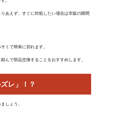
です。
とりあえず、すぐに対処したい場合は市販の隙間
ハサミで簡単に切れます。
に頼んで部品交換することをおすすめします。
のズレ」！？
みましょう。