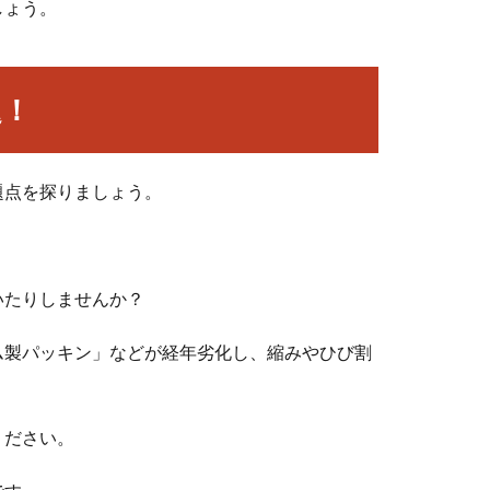
しょう。
題！
題点を探りましょう。
いたりしませんか？
ム製パッキン」などが経年劣化し、縮みやひび割
ください。