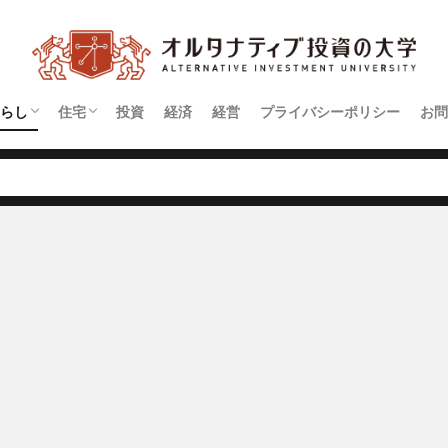
らし
住宅
投資
経済
経営
プライバシーポリシー
お問
契約
アパート
マンション