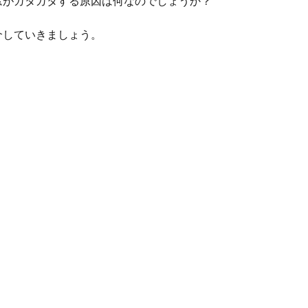
窓がガタガタする原因は何なのでしょうか？
介していきましょう。