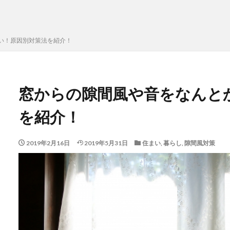
い！原因別対策法を紹介！
窓からの隙間風や音をなんと
を紹介！
2019年2月16日
2019年5月31日
住まい
,
暮らし
,
隙間風対策