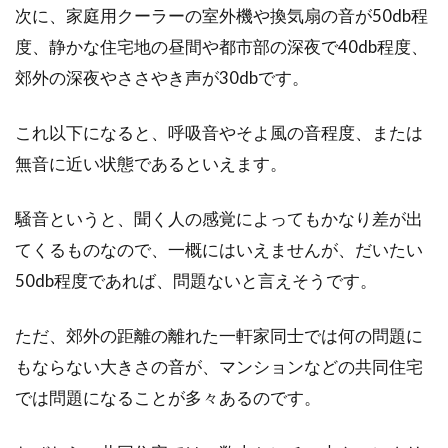
次に、家庭用クーラーの室外機や換気扇の音が50db程
度、静かな住宅地の昼間や都市部の深夜で40db程度、
郊外の深夜やささやき声が30dbです。
これ以下になると、呼吸音やそよ風の音程度、または
無音に近い状態であるといえます。
騒音というと、聞く人の感覚によってもかなり差が出
てくるものなので、一概にはいえませんが、だいたい
50db程度であれば、問題ないと言えそうです。
ただ、郊外の距離の離れた一軒家同士では何の問題に
もならない大きさの音が、マンションなどの共同住宅
では問題になることが多々あるのです。