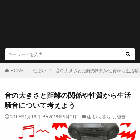
HOME
住まい
音の大きさと距離の関係や性質から生活騒
音の大きさと距離の関係や性質から生活
騒音について考えよう
2019年1月19日
2019年5月31日
住まい
,
暮らし
,
騒音