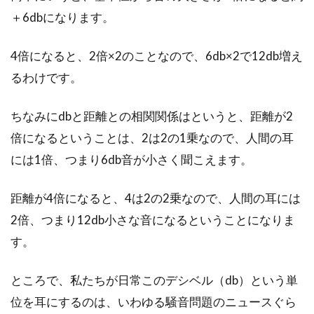
＋6dbになります。
SNSなどの普及により、以前より遠距離恋愛を
気軽に始める人が増加しています。遠距離恋愛
4倍になると、2倍×2のことなので、6db×2で12db増え
してい...
るわけです。
ちなみにdbと距離との相関関係はというと、距離が2
倍になるということは、2は2の1乗なので、人間の耳
には1倍、つまり6db音が小さく聞こえます。
距離が4倍になると、4は2の2乗なので、人間の耳には
2倍、つまり12db小さな音になるということになりま
す。
ところで、私たちが日常このデシベル（db）という単
位を耳にするのは、いわゆる騒音問題のニュースぐら