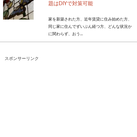
題はDIYで対策可能
家を新築された方、近年賃貸に住み始めた方、
同じ家に住んでずいぶん経つ方、どんな状況か
に関わらず、おう...
スポンサーリンク
不動産登記はオンライン申請が便
利！？注意したい各時間帯
新築などの際、間取りや内装の決定などと同様
に重要なのが各手続きです。その手続きの中で
も不動産...
窓が鏡に見えるミラーフィルムでプ