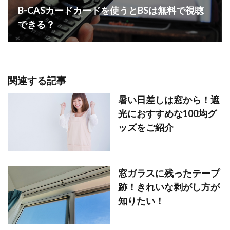
B-CASカードカードを使うとBSは無料で視聴
できる？
関連する記事
暑い日差しは窓から！遮
光におすすめな100均グ
ッズをご紹介
窓ガラスに残ったテープ
跡！きれいな剥がし方が
知りたい！