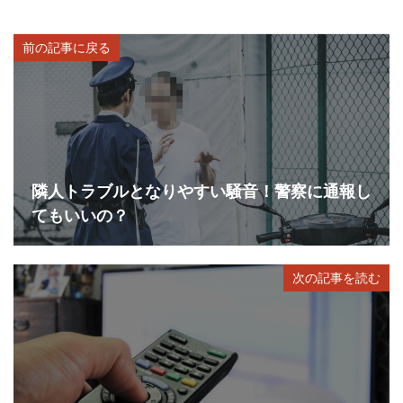
前の記事に戻る
隣人トラブルとなりやすい騒音！警察に通報し
てもいいの？
次の記事を読む