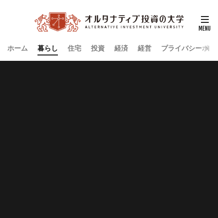
ホーム
暮らし
住宅
投資
経済
経営
プライバシーポリ