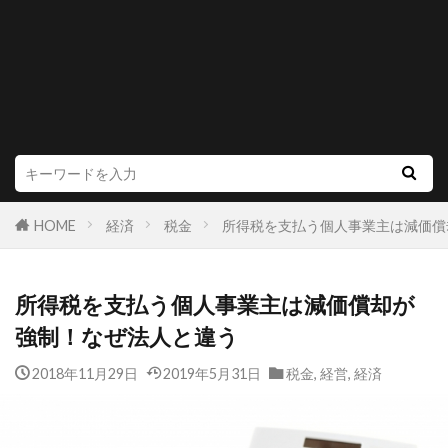
HOME
経済
税金
所得税を支払う個人事業主は減価償
所得税を支払う個人事業主は減価償却が
強制！なぜ法人と違う
2018年11月29日
2019年5月31日
税金
,
経営
,
経済