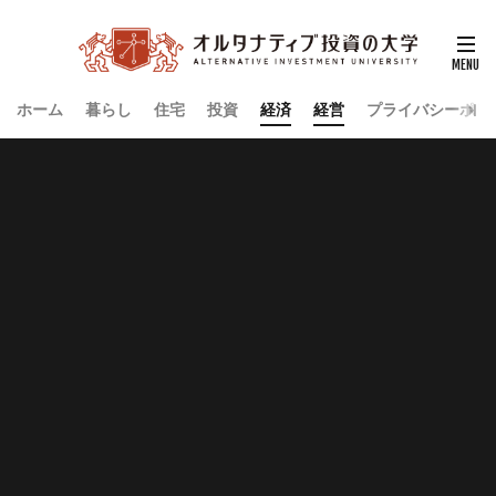
ホーム
暮らし
住宅
投資
経済
経営
プライバシーポリ