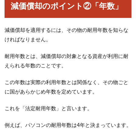
減価償却のポイント②「年数」
職の仕事とその給料は？
不動産業界と言うと、主に営業職がその多くを
取り仕切っているイメージを思い浮かべる方が
減価償却を適用するには、その物の耐用年数を知らな
多いのではないで...
ければなりません。
耐用年数とは、減価償却の対象となる資産が利用に耐
えられる年数のことです。
この年数は実際の利用年数とは関係なく、その物ごと
に国があらかじめ年数を定めています。
これを「法定耐用年数」と言います。
例えば、パソコンの耐用年数は4年と決まっています。