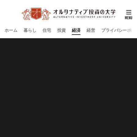
ホーム
暮らし
住宅
投資
経済
経営
プライバシーポリ