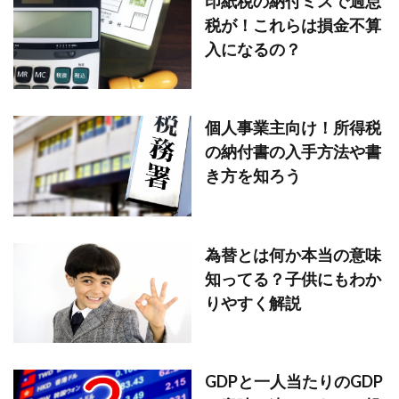
印紙税の納付ミスで過怠
税が！これらは損金不算
入になるの？
個人事業主向け！所得税
の納付書の入手方法や書
き方を知ろう
為替とは何か本当の意味
知ってる？子供にもわか
りやすく解説
GDPと一人当たりのGDP