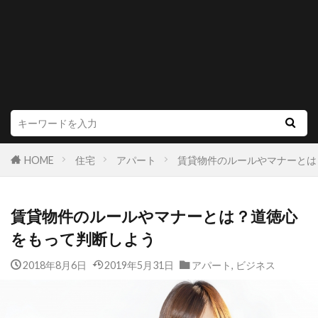
HOME
住宅
アパート
賃貸物件のルールやマナーとは
賃貸物件のルールやマナーとは？道徳心
をもって判断しよう
2018年8月6日
2019年5月31日
アパート
,
ビジネス