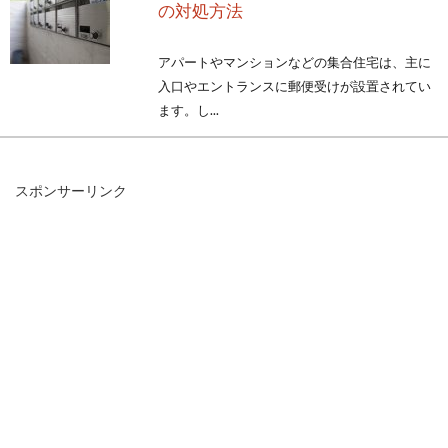
の対処方法
アパートやマンションなどの集合住宅は、主に
入口やエントランスに郵便受けが設置されてい
ます。し...
スポンサーリンク
ロフトはどうしても暑い！対処法を
知って快適に使おう
ロフトは冷房が届きにくく暑いので夏場は上が
らない、という人も多いと思います。しかし、
ただの収...
自販機の設置にかかる費用やジュー