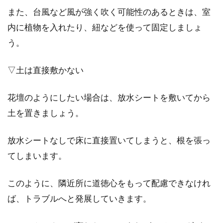
また、台風など風が強く吹く可能性のあるときは、室
内に植物を入れたり、紐などを使って固定しましょ
う。
▽土は直接敷かない
花壇のようにしたい場合は、放水シートを敷いてから
土を置きましょう。
放水シートなしで床に直接置いてしまうと、根を張っ
てしまいます。
このように、隣近所に道徳心をもって配慮できなけれ
ば、トラブルへと発展していきます。