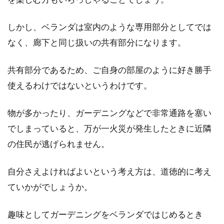
家賃については理解していても、管理費と共益
費の違いについては知らない人もいるのではな
しかし、ベランダは室内のような専用部分としてでは
いでしょうか。...
なく、廊下と同じ扱いの共有部分になります。
共有部分であるため、ご自身の部屋のように好き勝手
使えるわけではないというわけです。
物が多かったり、ガーデニングなどで非常通路を塞い
でしまっていると、万が一火災が発生したときに近隣
の住民が逃げられません。
自分さえよければよいという考え方は、道徳的に考え
ていかがでしょうか。
趣味としてガーデニングをベランダではじめるとき