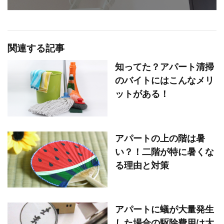
関連する記事
知ってた？アパート清掃
のバイトにはこんなメリ
ットがある！
アパートの上の階は暑
い？！二階が特に暑くな
る理由と対策
アパートに蟻が大量発生
した場合の駆除費用は大