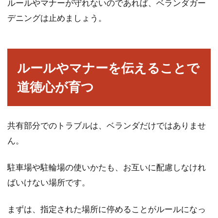
ルールやマナーが守れないのであれば、ベランダガー
デニングは止めましょう。
ルールやマナーを伝えることで
道徳心が育つ
共有部分でのトラブルは、ベランダだけではありませ
ん。
駐車場や駐輪場の使いかたも、お互いに配慮しなけれ
ばいけない場所です。
まずは、指定された場所に停めることがルールになっ