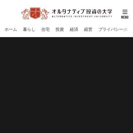
ホーム
暮らし
住宅
投資
経済
経営
プライバシーポリ