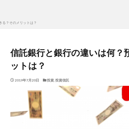
きる？そのメリットは？
信託銀行と銀行の違いは何？
ットは？
2019年7月20日
投資
,
投資信託