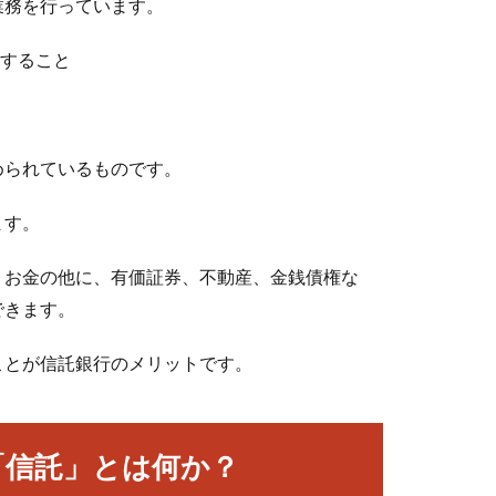
業務を行っています。
理すること
められているものです。
ます。
、お金の他に、有価証券、不動産、金銭債権な
できます。
ことが信託銀行のメリットです。
「信託」とは何か？