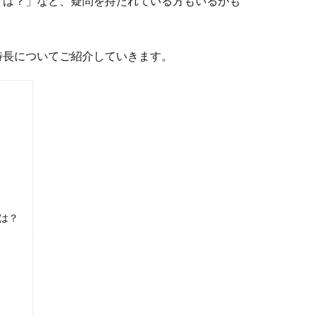
トは？」など、疑問を持たれている方もいるかも
特長についてご紹介していきます。
は？