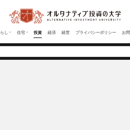
らし
住宅
投資
経済
経営
プライバシーポリシー
お問
契約
アパート
マンション