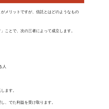
とがメリットですが、信託とはどのようなもの
す」ことで、次の三者によって成立します。
る人
託します。
理し、でた利益を受け取ります。