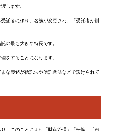
に渡します。
ら受託者に移り、名義が変更され、「受託者が財
信託の最も大きな特長です。
管理をすることになります。
ざまな義務が信託法や信託業法などで設けられて
あり、このことにより「財産管理」「転換」「倒