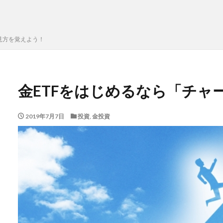
見方を覚えよう！
金ETFをはじめるなら「チャ
2019年7月7日
投資
,
金投資