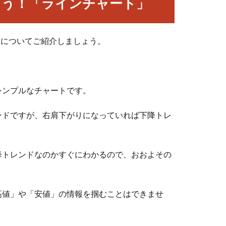
こう！「ラインチャート」
トについてご紹介しましょう。
シンプルなチャートです。
ンドですが、右肩下がりになっていれば下降トレ
降トレンドなのかすぐにわかるので、おおよその
高値」や「安値」の情報を掴むことはできませ