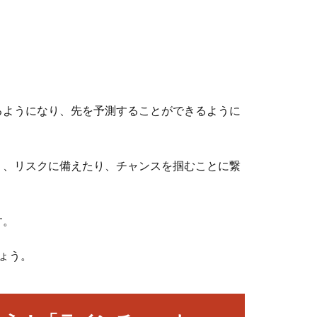
るようになり、先を予測することができるように
り、リスクに備えたり、チャンスを掴むことに繋
す。
ょう。