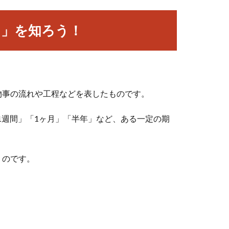
ト」を知ろう！
。
物事の流れや工程などを表したものです。
1週間」「1ヶ月」「半年」など、ある一定の期
。
くのです。