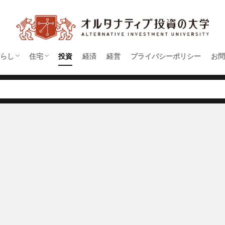
らし
住宅
投資
経済
経営
プライバシーポリシー
お問
契約
アパート
マンション