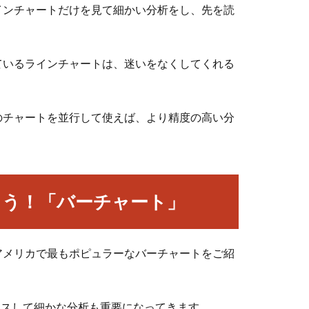
インチャートだけを見て細かい分析をし、先を読
ているラインチャートは、迷いをなくしてくれる
のチャートを並行して使えば、より精度の高い分
こう！「バーチャート」
アメリカで最もポピュラーなバーチャートをご紹
ラスして細かな分析も重要になってきます。