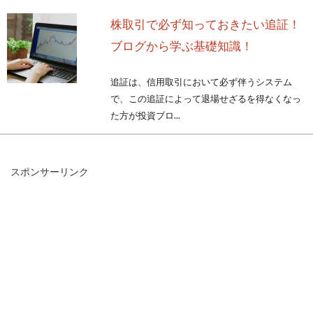
株取引で必ず知っておきたい追証！
ブログから学ぶ基礎知識！
追証は、信用取引において必ず伴うシステム
で、この追証によって退場せざるを得なくなっ
た方が投資ブロ...
スポンサーリンク
株で失敗した人はみんな「安い時に
買う」にだまされている！
株の原則は「安い時に買う」そして「高い時に
売る」ことです。誰もが当然だと思うことでし
ょう。...