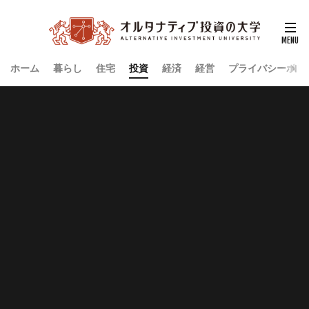
ホーム
暮らし
住宅
投資
経済
経営
プライバシーポリ