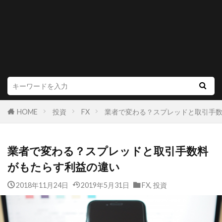
HOME
投資
FX
業者で変わる？スプレッドと取引手
業者で変わる？スプレッドと取引手数料
がもたらす利益の違い
2018年11月24日
2019年5月31日
FX
,
投資