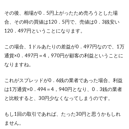
その後、相場が0．5円上がったため売ろうとした場
合、その時の買値は120．5円で、売値は0．3銭安い
120．497円ということになります。
この場合、1ドルあたりの差益が0．497円なので、1万
通貨×0．497円＝4，970円が顧客の利益ということに
なりますね。
これがスプレッドが0．6銭の業者であった場合、利益
は1万通貨×0．494＝4，940円となり、0．3銭の業者
と比較すると、30円少なくなってしまうのです。
もし1回の取引であれば、たった30円と思うかもしれ
ません。