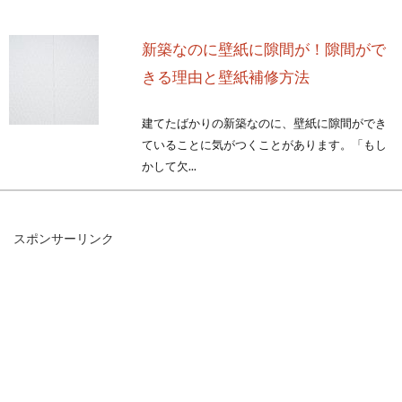
新築なのに壁紙に隙間が！隙間がで
きる理由と壁紙補修方法
建てたばかりの新築なのに、壁紙に隙間ができ
ていることに気がつくことがあります。「もし
かして欠...
スポンサーリンク
アパートのトイレに換気扇がない！
おすすめの対処法とは！？
アパートなどのトイレに、換気扇がない場合が
あります。換気扇は空気の循環を行う大切な役
目がある...