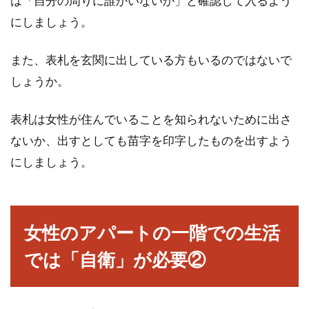
は「自分の周りに誰かいないか」と確認して入るよう
にしましょう。
また、表札を玄関に出している方もいるのではないで
しょうか。
表札は女性が住んでいることを知られないために出さ
ないか、出すとしても苗字を印字したものを出すよう
にしましょう。
女性のアパートの一階での生活
では「自衛」が必要②