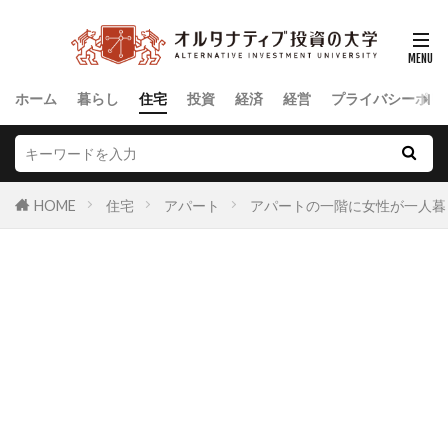
ホーム
暮らし
住宅
投資
経済
経営
プライバシーポリ
HOME
住宅
アパート
アパートの一階に女性が一人暮