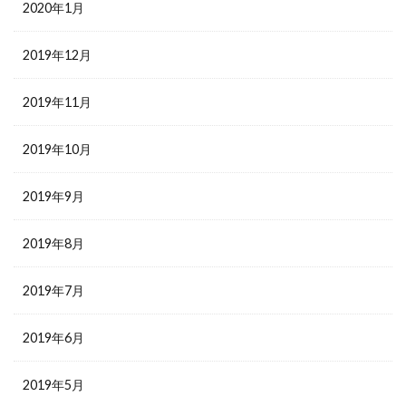
2020年1月
2019年12月
2019年11月
2019年10月
2019年9月
2019年8月
2019年7月
2019年6月
2019年5月