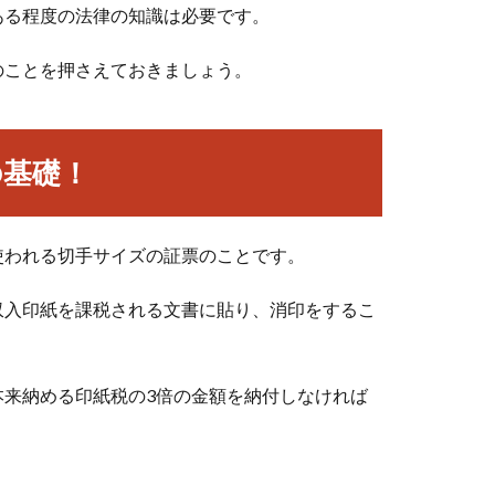
ある程度の法律の知識は必要です。
のことを押さえておきましょう。
の基礎！
使われる切手サイズの証票のことです。
収入印紙を課税される文書に貼り、消印をするこ
本来納める印紙税の3倍の金額を納付しなければ