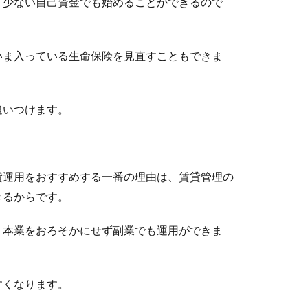
、少ない自己資金でも始めることができるので
いま入っている生命保険を見直すこともできま
追いつけます。
貸運用をおすすめする一番の理由は、賃貸管理の
きるからです。
、本業をおろそかにせず副業でも運用ができま
すくなります。