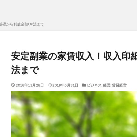
基礎から利益金額UP法まで
安定副業の家賃収入！収入印紙
法まで
2018年11月28日
2019年5月31日
ビジネス
,
経営
,
賃貸経営