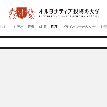
らし
住宅
投資
経済
経営
プライバシーポリシー
お問
契約
アパート
マンション