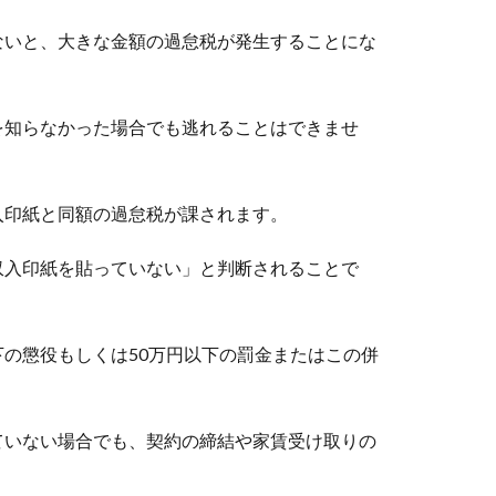
ないと、大きな金額の過怠税が発生することにな
を知らなかった場合でも逃れることはできませ
入印紙と同額の過怠税が課されます。
収入印紙を貼っていない」と判断されることで
の懲役もしくは50万円以下の罰金またはこの併
ていない場合でも、契約の締結や家賃受け取りの