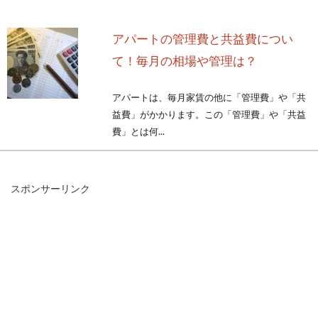
アパートの管理費と共益費につい
て！毎月の相場や管理は？
アパートは、毎月家賃の他に「管理費」や「共
益費」がかかります。この「管理費」や「共益
費」とは何...
スポンサーリンク
窓に付けている防犯ブザーが誤作動
する！原因と対処法は？
家の防犯は、安心して暮らすためにとても重要
なポイントです。毎年、窓から家の中に侵入さ
れ、被害...