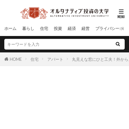
ホーム
暮らし
住宅
投資
経済
経営
プライバシーポリ
HOME
住宅
アパート
丸見えな窓にひと工夫！外から