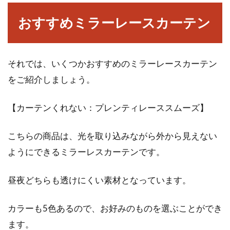
ニッチ玄関をディスプレイ！サイズ
おすすめミラーレースカーテン
に合った作り方をご紹介！
玄関のちょっとした隙間を使ってディスプレイ
それでは、いくつかおすすめのミラーレースカーテン
する「ニッチ玄関」が注目されています。壁の
をご紹介しましょう。
ちょっと...
【カーテンくれない：プレンティレーススムーズ】
こちらの商品は、光を取り込みながら外から見えない
ようにできるミラーレスカーテンです。
昼夜どちらも透けにくい素材となっています。
カラーも5色あるので、お好みのものを選ぶことができ
ます。