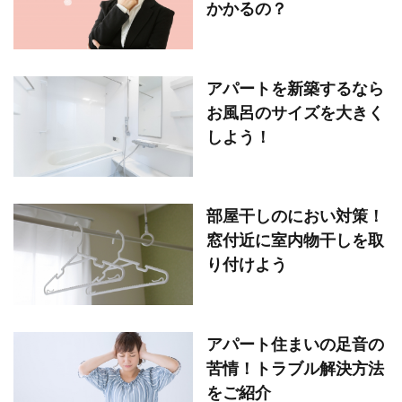
かかるの？
アパートを新築するなら
お風呂のサイズを大きく
しよう！
部屋干しのにおい対策！
窓付近に室内物干しを取
り付けよう
アパート住まいの足音の
苦情！トラブル解決方法
をご紹介