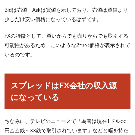
本人の個人資産における預貯金の割合は50％を
超えており...
Bidは売値、Askは買値を示しており、売値は買値より
少しだけ安い価格になっているはずです。
成功した株投資家のブログから様々
FXの特徴として、買いからでも売りからでも取引する
な投資のヒントを学ぼう！
可能性があるため、このような2つの価格が表示されて
いるのです。
普通のサラリーマンや主婦、学生も株の投資を
行う今の時代、自分に近い立場にいる方のブロ
グからも、情報を...
スプレッドはFX会社の収入源
になっている
ビットコインFXの大暴落で阿鼻叫
喚！その損失の経緯とは？
ちなみに、テレビのニュースで「為替は現在1ドル○○
最近、大いに盛り上がりを見せていた仮想通貨
円△△銭～××銭で取引されています」などと幅を持た
と言えば、ビットコインですよね。2017年の1