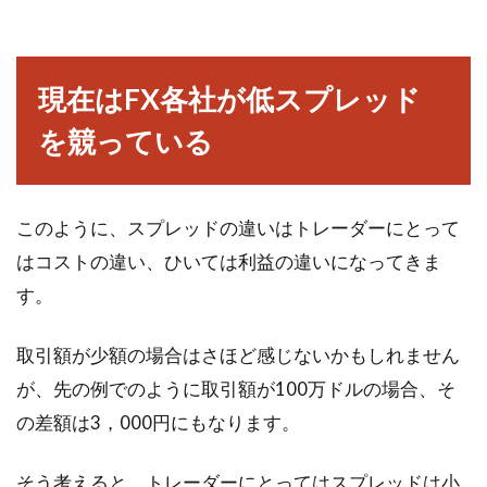
現在はFX各社が低スプレッド
を競っている
このように、スプレッドの違いはトレーダーにとって
はコストの違い、ひいては利益の違いになってきま
す。
取引額が少額の場合はさほど感じないかもしれません
が、先の例でのように取引額が100万ドルの場合、そ
の差額は3，000円にもなります。
そう考えると、トレーダーにとってはスプレッドは小