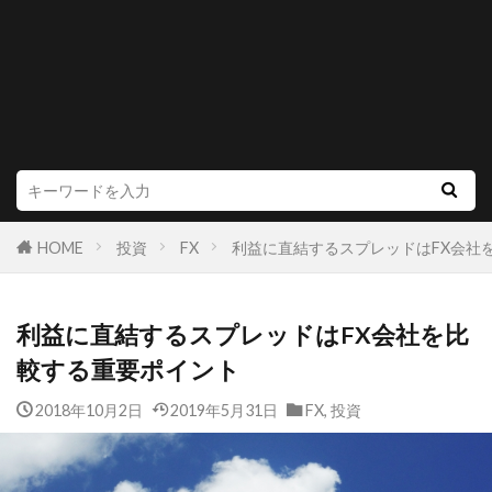
HOME
投資
FX
利益に直結するスプレッドはFX会社
利益に直結するスプレッドはFX会社を比
較する重要ポイント
2018年10月2日
2019年5月31日
FX
,
投資