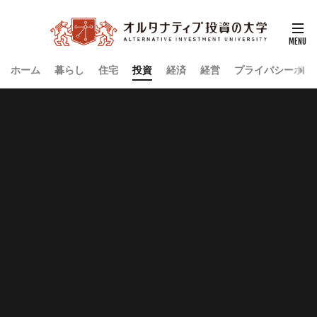
ホーム
暮らし
住宅
投資
経済
経営
プライバシーポリ