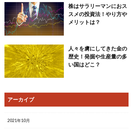
株はサラリーマンにおス
スメの投資法！やり方や
メリットは？
人々を虜にしてきた金の
歴史！発掘や生産量の多
い国はどこ？
アーカイブ
2021年10月