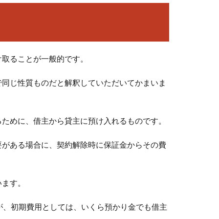
け取ることが一般的です。
で同じ性質ものだと解釈していただいてかまいま
るために、借主から貸主に預け入れるものです。
要がある場合に、契約解除時に保証金からその費
います。
が、初期費用としては、いくら預かり金でも借主