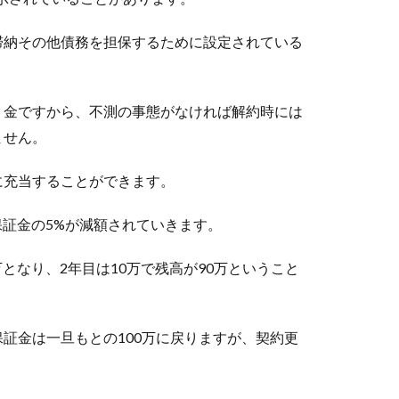
滞納その他債務を担保するために設定されている
り金ですから、不測の事態がなければ解約時には
ません。
に充当することができます。
保証金の5%が減額されていきます。
万となり、2年目は10万で残高が90万ということ
証金は一旦もとの100万に戻りますが、契約更