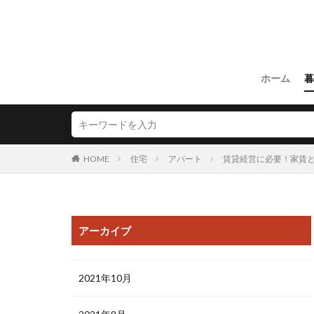
ホーム
暮
HOME
住宅
アパート
賃貸経営に必要！家賃
アーカイブ
2021年10月