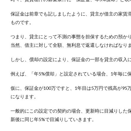
保証金は前章でも記しましたように、貸主が借主の家賃
ものです。
つまり、貸主にとって不測の事態を担保するための預か
当然、借主に対して全額、無利息で返還しなければなり
しかし、償却の設定により、保証金の一部を貸主の収入
例えば、「年5%償却」と設定されている場合、1年毎に
仮に、保証金が100万ですと、1年目は5万円で残高が95
になります。
一般的にこの設定での契約の場合、更新時に目減りした保
新後に同じ年5%で目減りしていきます。