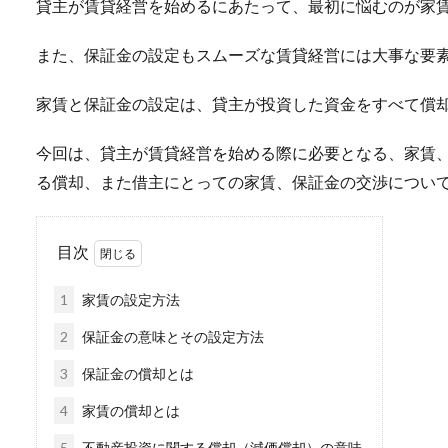
貸主が賃貸経営を始めるにあたって、最初に悩むのが家
また、保証金の設定もスムーズな賃貸経営には大事な要
家賃と保証金の設定は、貸主が投資した資金をすべて償
今回は、貸主が賃貸経営を始める際に必要となる、家賃
る償却、また借主にとっての家賃、保証金の交渉につい
目次
1
家賃の設定方法
2
保証金の意味とその設定方法
3
保証金の償却とは
4
家賃の償却とは
5
不動産投資に関する償却（減価償却）の意味