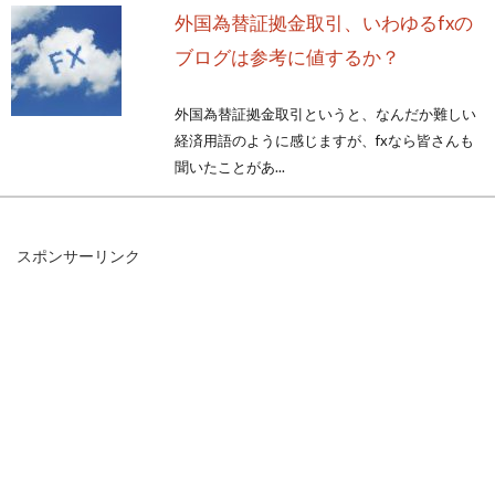
外国為替証拠金取引、いわゆるfxの
ブログは参考に値するか？
外国為替証拠金取引というと、なんだか難しい
経済用語のように感じますが、fxなら皆さんも
聞いたことがあ...
スポンサーリンク
家賃を受領したら領収書はどうす
る？但し書きにはどう書く？
大家さんにとって、家賃を毎月きちんと受領す
ることはとても重要ですよね。しかし、その
際、領収書の発...