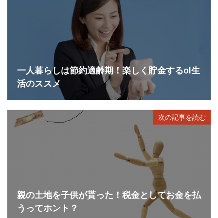
一人暮らしは節約適齢期！楽しく貯金するol生
活のススメ
次の記事を読む
親の土地を子供が貰った！税金としてお金を払
うってホント？