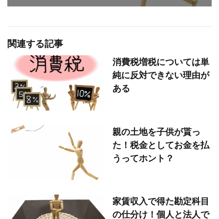
関連する記事
消費税増税については単
純に反対できない理由が
ある
親の土地を子供が貰っ
た！税金としてお金を払
うってホント？
家賃収入で得た勘定科目
の仕分け！個人と法人で