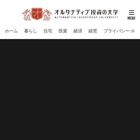
ホーム
暮らし
住宅
投資
経済
経営
プライバシーポリ