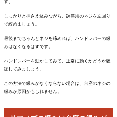
す。
もはや現代人にはなくてはならないエアコンで
しっかりと押さえ込みながら、調整用のネジを左回り
すが、よく見かける壁付けのエアコンが物件に
で絞めましょう。
よっては取り...
最後までちゃんとネジを締めれば、ハンドレバーの緩
みはなくなるはずです。
ハンドレバーを動かしてみて、正常に動くかどうか確
認してみましょう。
この方法で緩みがなくならない場合は、台座のネジの
緩みが原因かもしれません。