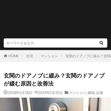
HOME
住宅
マンション
玄関のドアノブに緩み？玄関
玄関のドアノブに緩み？玄関のドアノブ
が緩む原因と改善法
2018年5月18日
2019年5月31日
マンション
,
建物
,
設備