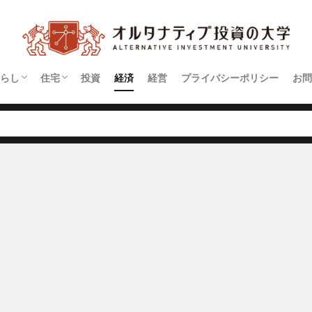
らし
住宅
投資
経済
経営
プライバシーポリシー
お問
契約
アパート
マンション