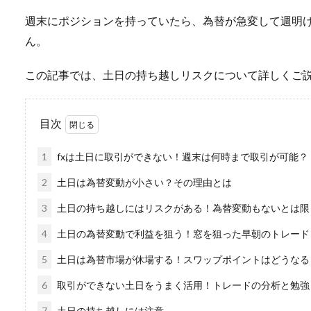
週末にポジションを持っていたら、為替が急変して週明
ん。
この記事では、土日の持ち越しリスクについて詳しくご
目次
1
fxは土日に取引ができない！週末は何時まで取引が可能？
2
土日は為替変動が小さい？その理由とは
3
土日の持ち越しにはリスクがある！為替変動もないとは限
4
土日の為替変動で利益を狙う！窓を狙った早朝のトレード
5
土日は為替市場が休場する！スワップポイントはどうなる
6
取引ができない土日をうまく活用！トレードの分析と勉強
7
土日の持ち越しには注意