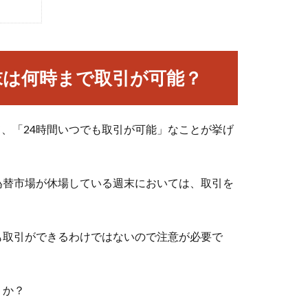
末は何時まで取引が可能？
て、「24時間いつでも取引が可能」なことが挙げ
為替市場が休場している週末においては、取引を
日も取引ができるわけではないので注意が必要で
うか？