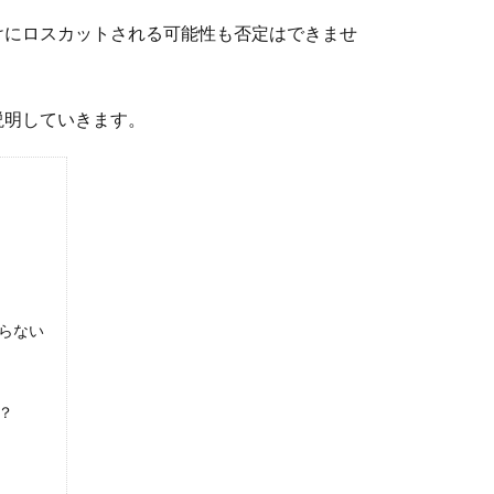
けにロスカットされる可能性も否定はできませ
説明していきます。
らない
？