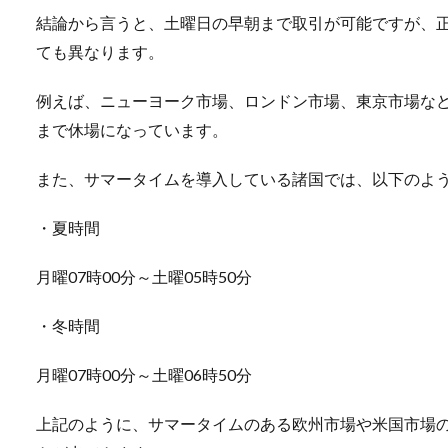
結論から言うと、土曜日の早朝まで取引が可能ですが、正
ても異なります。
例えば、ニューヨーク市場、ロンドン市場、東京市場など
まで休場になっています。
また、サマータイムを導入している諸国では、以下のよ
・夏時間
月曜07時00分～土曜05時50分
・冬時間
月曜07時00分～土曜06時50分
上記のように、サマータイムのある欧州市場や米国市場