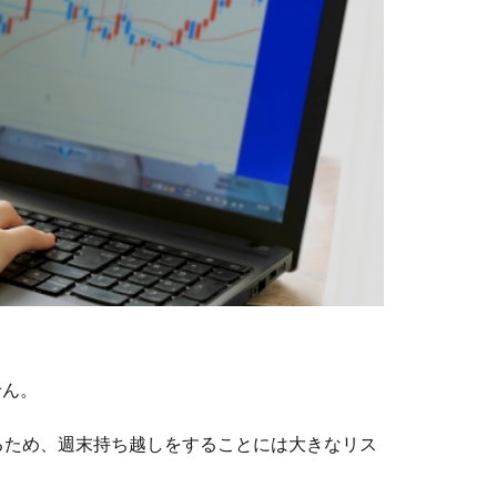
せん。
るため、週末持ち越しをすることには大きなリス