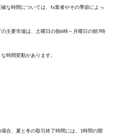
確な時間については、fx業者やその季節によっ
の主要市場は、土曜日の朝6時～月曜日の朝7時
うな時間変動があります。
の場合、夏と冬の取引終了時間には、1時間の開