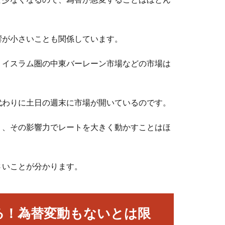
響が小さいことも関係しています。
、イスラム圏の中東バーレーン市場などの市場は
代わりに土日の週末に市場が開いているのです。
く、その影響力でレートを大きく動かすことはほ
さいことが分かります。
る！為替変動もないとは限