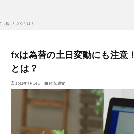
持ち越しリスクとは？
fxは為替の土日変動にも注意
とは？
2019年9月14日
経済
,
通貨