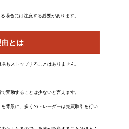
する場合には注意する必要があります。
理由とは
相場もストップすることはありません。
幅で変動することは少ないと言えます。
とを背景に、多くのトレーダーは売買取引を行い
て少なくなるので、為替が急変することはほとん