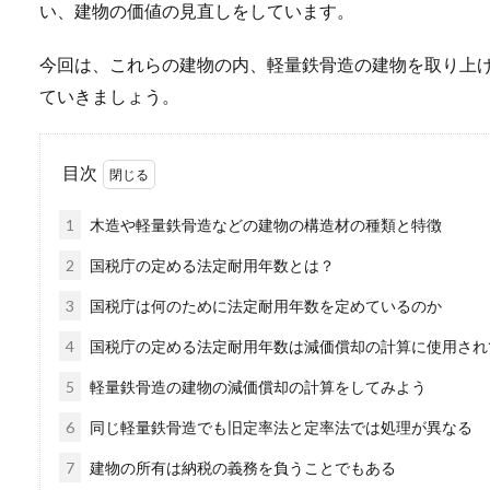
い、建物の価値の見直しをしています。
今回は、これらの建物の内、軽量鉄骨造の建物を取り上
ていきましょう。
目次
1
木造や軽量鉄骨造などの建物の構造材の種類と特徴
2
国税庁の定める法定耐用年数とは？
3
国税庁は何のために法定耐用年数を定めているのか
4
国税庁の定める法定耐用年数は減価償却の計算に使用され
5
軽量鉄骨造の建物の減価償却の計算をしてみよう
6
同じ軽量鉄骨造でも旧定率法と定率法では処理が異なる
7
建物の所有は納税の義務を負うことでもある