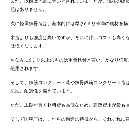
また、以前は地震に弱いとされていましたが、現在の建
題はありません。
次に軽量鉄骨造は、基本的には厚さ6ミリ未満の鋼材を構
木造よりも強度は高いですが、それに伴いコストも高く
は低くなります。
ちなみに6ミリ以上のものは重量鉄骨と言い、かなり強
使用されます。
そして、鉄筋コンクリート造や鉄骨鉄筋コンクリート造
久性、耐震性を備えています。
ただ、工期が長く材料費も高価なため、建築費用が最も
そして国税庁は、これらの構造の特徴から、それぞれに