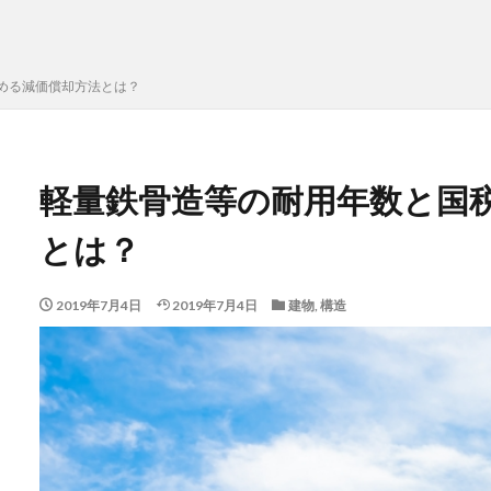
める減価償却方法とは？
軽量鉄骨造等の耐用年数と国
とは？
2019年7月4日
2019年7月4日
建物
,
構造