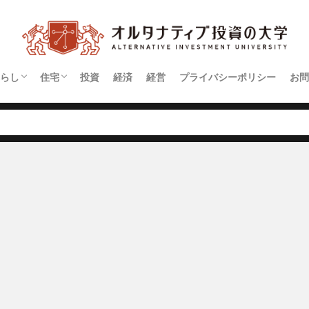
らし
住宅
投資
経済
経営
プライバシーポリシー
お問
契約
アパート
マンション