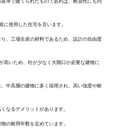
築基準で建てられたものであれば、耐震性にも問
造に使用した住宅を言います。
なり、工場生産の材料であるため、設計の自由度
度が高いため、柱が少なく大開口が必要な建物に
は、中高層の建物に多く採用され、高い強度や耐
高くなるデメリットがあります。
建物の耐用年数を定めています。