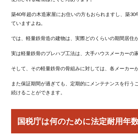
築40年超の木造家屋にお住いの方もおられますし、築3
ていますよね。
では、軽量鉄骨造の建物は、実際どのくらいの期間居住
実は軽量鉄骨のプレハブ工法は、大手ハウスメーカーの
そして、その軽量鉄骨の骨組みに対しては、各メーカーが
また保証期間が過ぎても、定期的にメンテナンスを行う
続けることができます。
国税庁は何のために法定耐用年