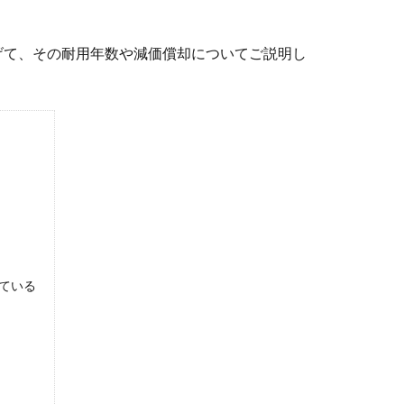
げて、その耐用年数や減価償却についてご説明し
ている