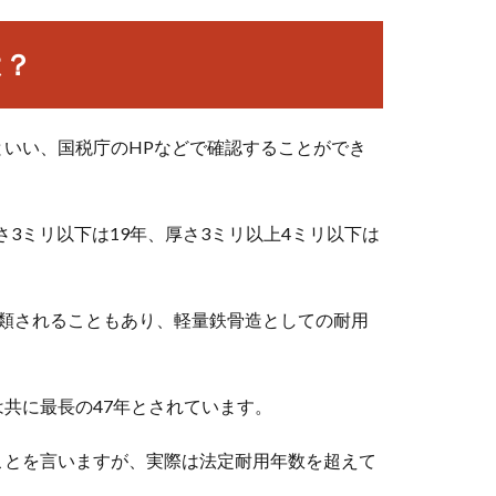
は？
いい、国税庁のHPなどで確認することができ
さ3ミリ以下は19年、厚さ3ミリ以上4ミリ以下は
分類されることもあり、軽量鉄骨造としての耐用
共に最長の47年とされています。
ことを言いますが、実際は法定耐用年数を超えて