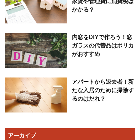
家賃や管理費に消費税は
かかる？
内窓をDIYで作ろう！窓
ガラスの代替品はポリカ
がおすすめ
アパートから退去者！新
たな入居のために掃除す
るのはだれ？
アーカイブ