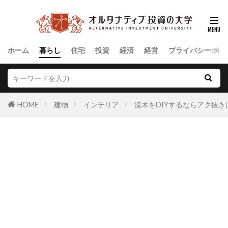
ホーム
暮らし
住宅
投資
経済
経営
プライバシーポリ
HOME
建物
インテリア
流木をDIYするならアク抜