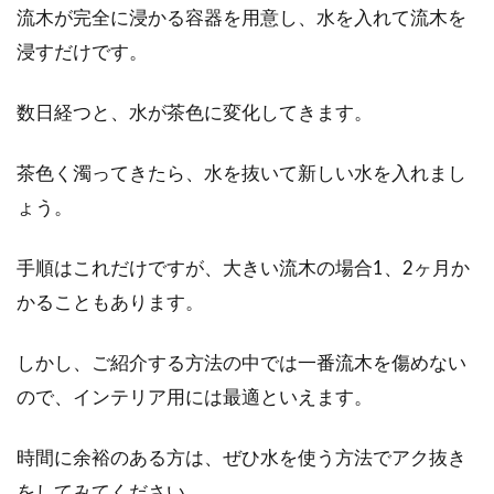
流木が完全に浸かる容器を用意し、水を入れて流木を
ビルやマンションの窓の三角マー
浸すだけです。
ク！意味はあるの？
数日経つと、水が茶色に変化してきます。
ビルやマンションを見上げたときに、窓に赤い
三角マークがあるのを見たことはありません
茶色く濁ってきたら、水を抜いて新しい水を入れまし
か。多くの方...
ょう。
手順はこれだけですが、大きい流木の場合1、2ヶ月か
かることもあります。
しかし、ご紹介する方法の中では一番流木を傷めない
ので、インテリア用には最適といえます。
時間に余裕のある方は、ぜひ水を使う方法でアク抜き
をしてみてください。