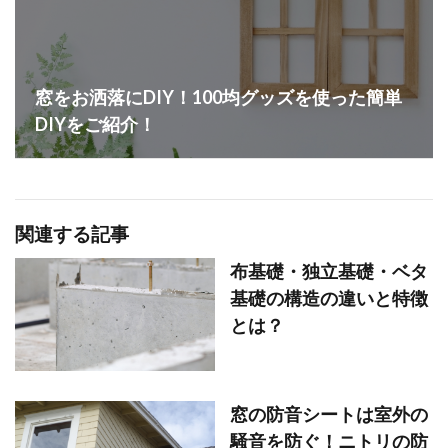
窓をお洒落にDIY！100均グッズを使った簡単
DIYをご紹介！
関連する記事
布基礎・独立基礎・ベタ
基礎の構造の違いと特徴
とは？
窓の防音シートは室外の
騒音を防ぐ！ニトリの防