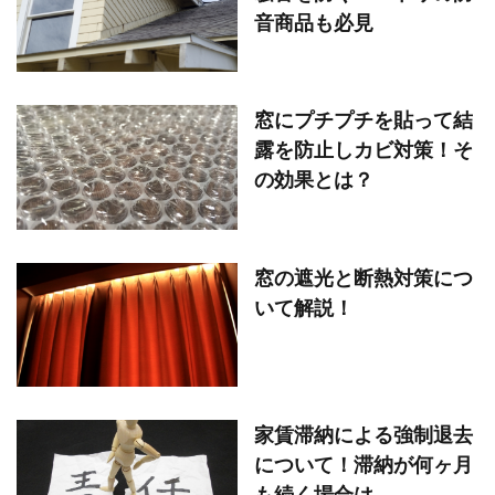
音商品も必見
窓にプチプチを貼って結
露を防止しカビ対策！そ
の効果とは？
窓の遮光と断熱対策につ
いて解説！
家賃滞納による強制退去
について！滞納が何ヶ月
も続く場合は