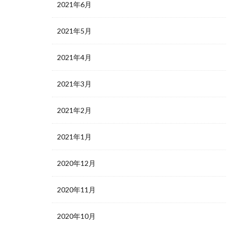
2021年6月
2021年5月
2021年4月
2021年3月
2021年2月
2021年1月
2020年12月
2020年11月
2020年10月