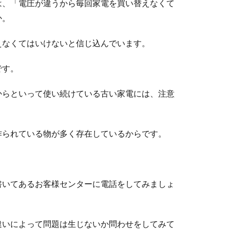
は、「電圧が違うから毎回家電を買い替えなくて
か。
えなくてはいけないと信じ込んでいます。
です。
からといって使い続けている古い家電には、注意
作られている物が多く存在しているからです。
。
書いてあるお客様センターに電話をしてみましょ
違いによって問題は生じないか問わせをしてみて