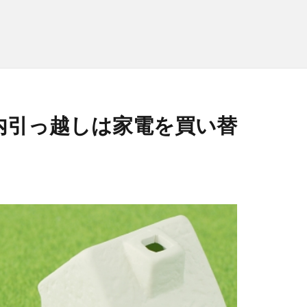
内引っ越しは家電を買い替