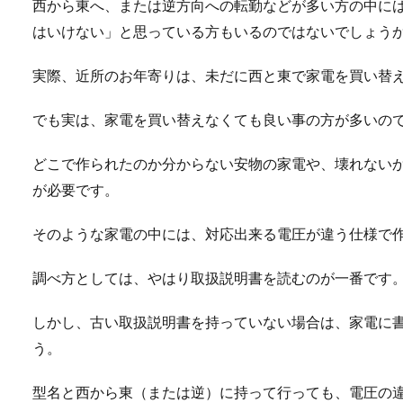
西から東へ、または逆方向への転勤などが多い方の中に
はいけない」と思っている方もいるのではないでしょう
実際、近所のお年寄りは、未だに西と東で家電を買い替
でも実は、家電を買い替えなくても良い事の方が多いの
どこで作られたのか分からない安物の家電や、壊れない
が必要です。
そのような家電の中には、対応出来る電圧が違う仕様で
調べ方としては、やはり取扱説明書を読むのが一番です
しかし、古い取扱説明書を持っていない場合は、家電に
う。
型名と西から東（または逆）に持って行っても、電圧の