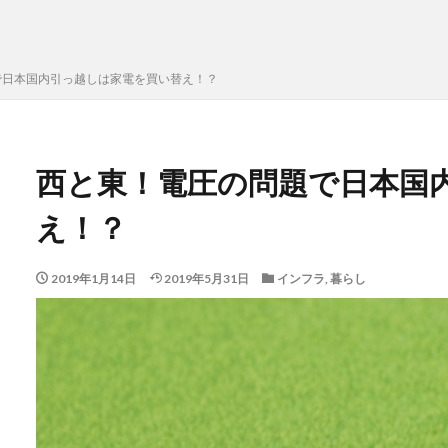
で日本国内引っ越しは家電を買い替え！？
西と東！電圧の問題で日本国
え！？
2019年1月14日
2019年5月31日
インフラ
,
暮らし