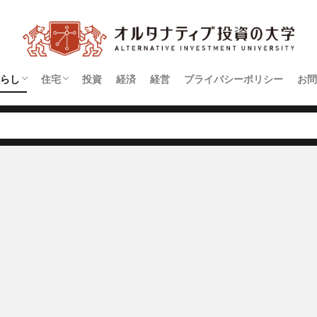
らし
住宅
投資
経済
経営
プライバシーポリシー
お問
契約
アパート
マンション