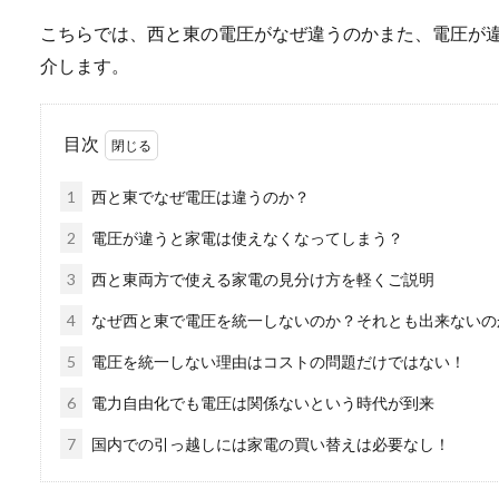
こちらでは、西と東の電圧がなぜ違うのかまた、電圧が
介します。
目次
1
西と東でなぜ電圧は違うのか？
2
電圧が違うと家電は使えなくなってしまう？
3
西と東両方で使える家電の見分け方を軽くご説明
4
なぜ西と東で電圧を統一しないのか？それとも出来ないの
5
電圧を統一しない理由はコストの問題だけではない！
6
電力自由化でも電圧は関係ないという時代が到来
7
国内での引っ越しには家電の買い替えは必要なし！