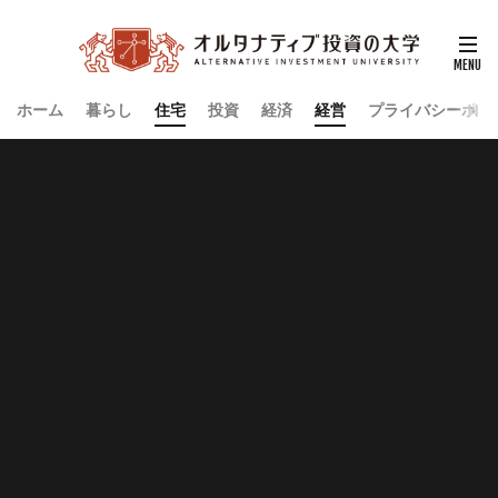
ホーム
暮らし
住宅
投資
経済
経営
プライバシーポリ