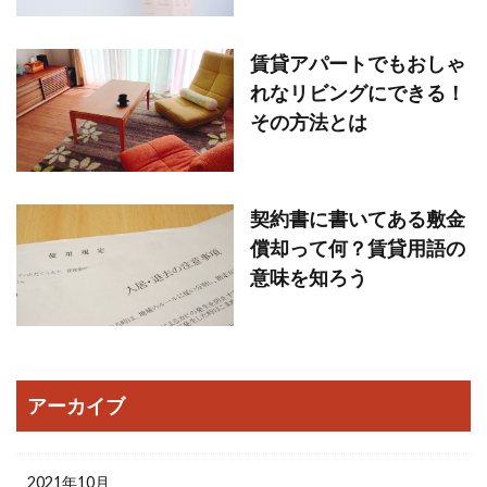
賃貸アパートでもおしゃ
れなリビングにできる！
その方法とは
契約書に書いてある敷金
償却って何？賃貸用語の
意味を知ろう
アーカイブ
2021年10月