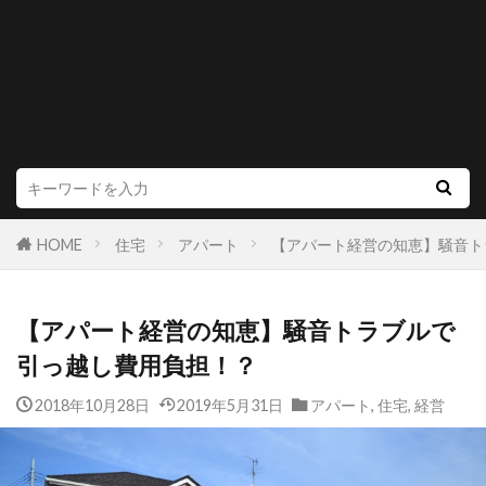
HOME
住宅
アパート
【アパート経営の知恵】騒音ト
【アパート経営の知恵】騒音トラブルで
引っ越し費用負担！？
2018年10月28日
2019年5月31日
アパート
,
住宅
,
経営