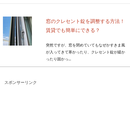
窓のクレセント錠を調整する方法！
賃貸でも簡単にできる？
突然ですが、窓を閉めていてもなぜかすきま風
が入ってきて寒かったり、クレセント錠が緩か
ったり固かっ...
スポンサーリンク
アパート暮らしの人必見！音楽や足
音による騒音問題について
アパートのような集合住宅に住んでいると、
「いつも隣人が音楽を流していてうるさい！」
というような「...