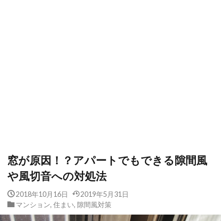
窓が原因！？アパートでもできる隙間風
や風切音への対処法
2018年10月16日
2019年5月31日
マンション
,
住まい
,
隙間風対策