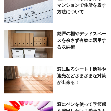
マンションで住所を表す
方法について
納戸の棚やデッドスペー
スを余さず有効に活用す
る収納術
窓に貼るシート！断熱や
遮光などさまざまな対策
が出来る！
窓にペンを使って季節感
を演出したい！消せるも