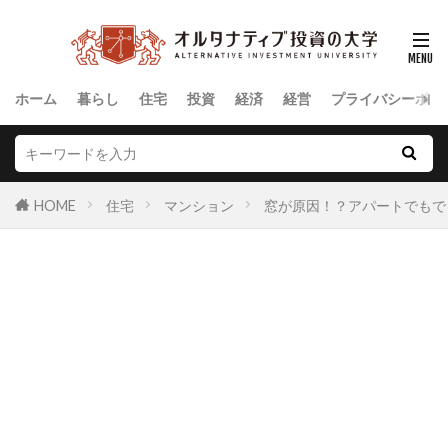
ホーム
暮らし
住宅
投資
経済
経営
プライバシーポリ
HOME
住宅
マンション
窓が原因！？アパートでもで