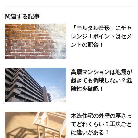
関連する記事
「モルタル造形」にチャ
レンジ！ポイントはセメ
ントの配合！
高層マンションは地震が
起きても倒壊しない？危
険性を確認！
木造住宅の外壁の厚さっ
てどれくらい？工法ごと
に違いがある！