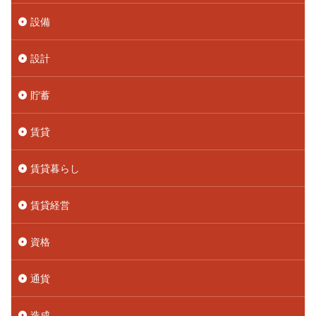
設備
設計
貯蓄
賃貸
賃貸暮らし
賃貸経営
資格
通貨
造成