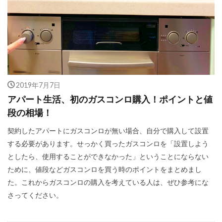
2019年7月7日
アパート生活、初のガスコンロ購入！ポイントと値
段の相場！
契約したアパートにガスコンロが無い場合、自分で購入して設置
する必要があります。せっかく買ったガスコンロを「設置しよう
としたら、使用することができなかった」ということにならない
ために、値段などガスコンロを買う時のポイントをまとめまし
た。これからガスコンロの購入を考えている人は、ぜひ参考にな
さってください。