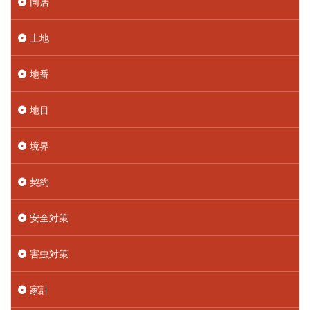
同居
土地
地番
地目
境界
契約
安全対策
害虫対策
家計