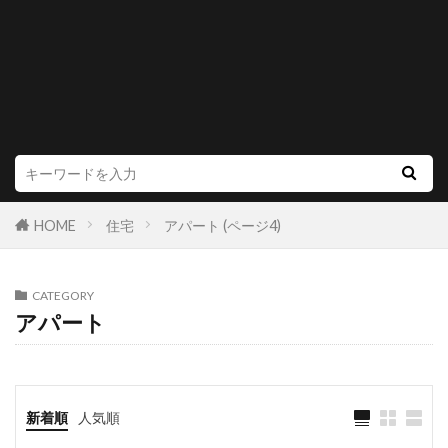
HOME
住宅
アパート (ページ4)
CATEGORY
アパート
新着順
人気順