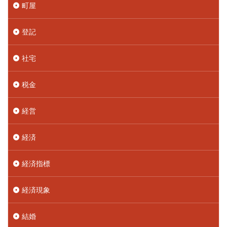
町屋
登記
社宅
税金
経営
経済
経済指標
経済現象
結婚