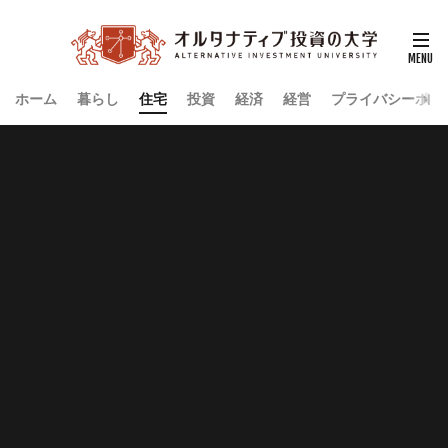
ホーム
暮らし
住宅
投資
経済
経営
プライバシーポリ