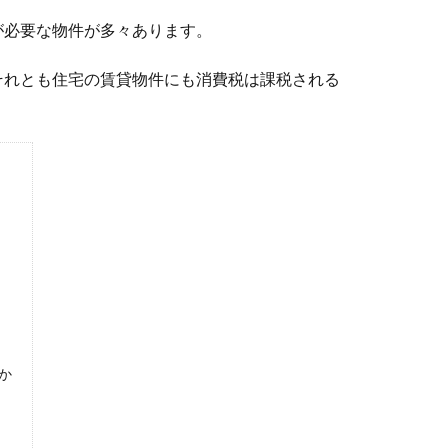
が必要な物件が多々あります。
それとも住宅の賃貸物件にも消費税は課税される
か