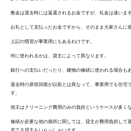
敷金は退去時には返還されるお金ですが、礼金は違いま
お礼として支払ったお金ですから、そのまま大家さんに
上記の慣習が事業用にもあるわけです。
何に使われるかは、貸主によって異なります。
銀行への支払いだったり、建物の修繕に使われる場合も
退去時の原状回復が以前とは異なって、事業用でも住宅
す。
借主はクリーニング費用のみの負担というケースが多く
修繕が必要な他の個所に関しては、貸主が費用負担して
充てる貸主もいらっしゃいます。