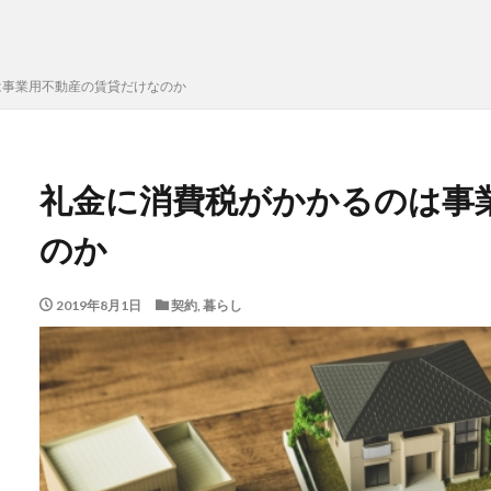
は事業用不動産の賃貸だけなのか
礼金に消費税がかかるのは事
のか
2019年8月1日
契約
,
暮らし