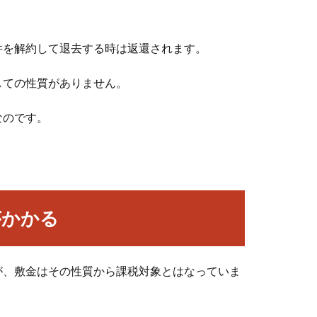
件を解約して退去する時は返還されます。
しての性質がありません。
なのです。
がかかる
が、敷金はその性質から課税対象とはなっていま