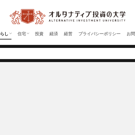
らし
住宅
投資
経済
経営
プライバシーポリシー
お問
契約
アパート
マンション