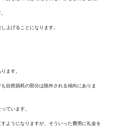
す。
差し上げることになります。
あります。
でも自然損耗の部分は除外される傾向にありま
なっています。
直すようになりますが、そういった費用に礼金を