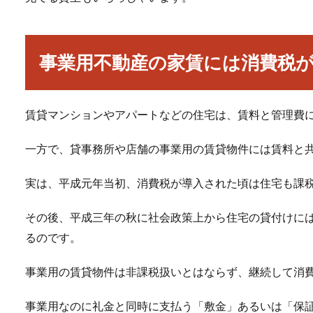
事業用不動産の家賃には消費税
賃貸マンションやアパートなどの住宅は、賃料と管理費
一方で、貸事務所や店舗の事業用の賃貸物件には賃料と
実は、平成元年当初、消費税が導入された頃は住宅も課
その後、平成三年の秋に社会政策上から住宅の貸付けに
るのです。
事業用の賃貸物件は非課税扱いとはならず、継続して消
事業用なのに礼金と同時に支払う「敷金」あるいは「保