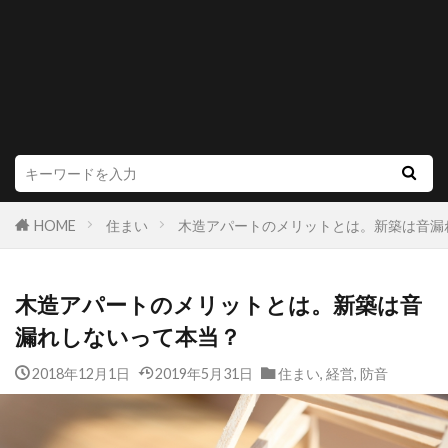
HOME
住まい
木造アパートのメリットとは。新築は音漏
木造アパートのメリットとは。新築は音
漏れしないって本当？
2018年12月1日
2019年5月31日
住まい
,
経営
,
防音