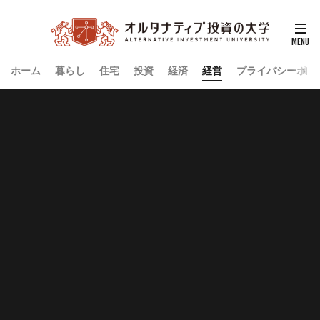
ホーム
暮らし
住宅
投資
経済
経営
プライバシーポリ