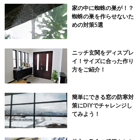
家の中に蜘蛛の巣が！？
蜘蛛の巣を作らせないた
めの対策5選
ニッチ玄関をディスプレ
イ！サイズに合った作り
方をご紹介！
簡単にできる窓の防寒対
策にDIYでチャレンジし
てみよう！