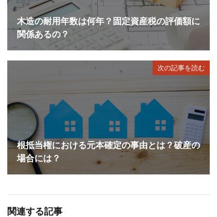
木造の耐用年数は何年？固定資産税の評価額に
関係あるの？
次の記事を読む
根抵当権における元本確定の事由とは？破産の
場合には？
関連する記事