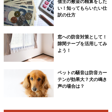
借主の敷金の精算をした
い！知ってもらいたい仕
訳の仕方
窓への防音対策として！
隙間テープを活用してみ
よう！
ペットの騒音は防音カー
テンが効果大？犬の鳴き
声の場合は？