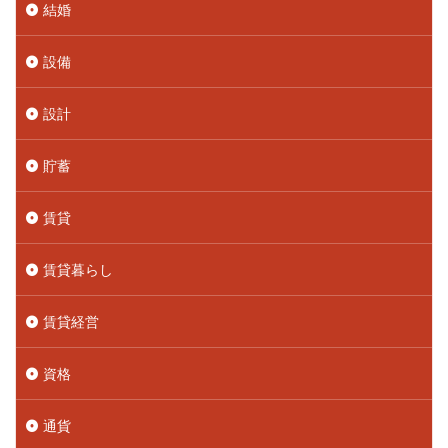
結婚
設備
設計
貯蓄
賃貸
賃貸暮らし
賃貸経営
資格
通貨