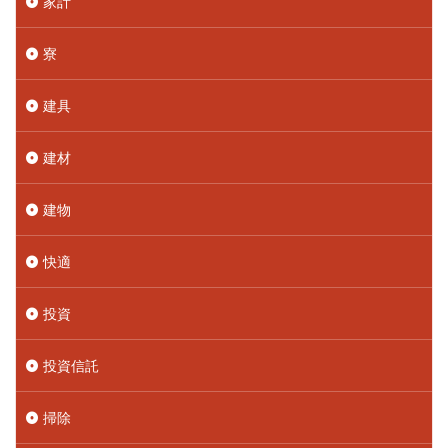
家計
寮
建具
建材
建物
快適
投資
投資信託
掃除