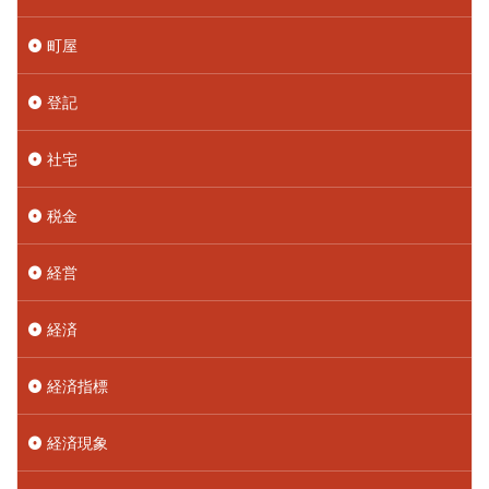
町屋
登記
社宅
税金
経営
経済
経済指標
経済現象