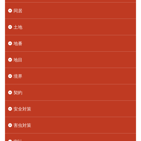
同居
土地
地番
地目
境界
契約
安全対策
害虫対策