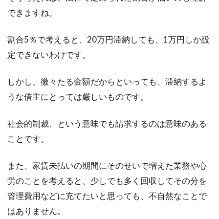
家庭にあるものを使って！窓ガラス
できますね。
についた水垢の落とし方
割合5％で考えると、20万円滞納しても、1万円しか設
ふと窓ガラスを見たときに、うろこ状のような
定できないわけです。
水垢がついているのを発見したことはありませ
んか？発...
しかし、微々たる金額だからといっても、滞納するよ
うな借主にとっては厳しいものです。
社会的制裁、という意味でも請求するのは意味のある
ことです。
また、家賃未払いの期間にそのせいで増えた業務や心
労のことを考えると、少しでも多く回収してその分を
管理費用などに充てたいと思っても、不自然なことで
はありません。