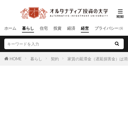
ホーム
暮らし
住宅
投資
経済
経営
プライバシーポリ
HOME
暮らし
契約
家賃の延滞金（遅延損害金）は消