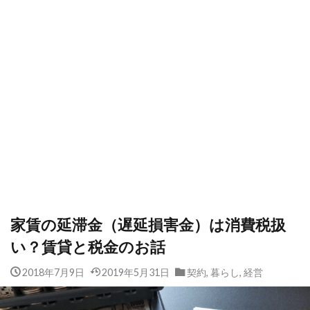
家賃の延滞金（遅延損害金）は消費税扱
い？賃貸と税金のお話
2018年7月9日
2019年5月31日
契約
,
暮らし
,
経営